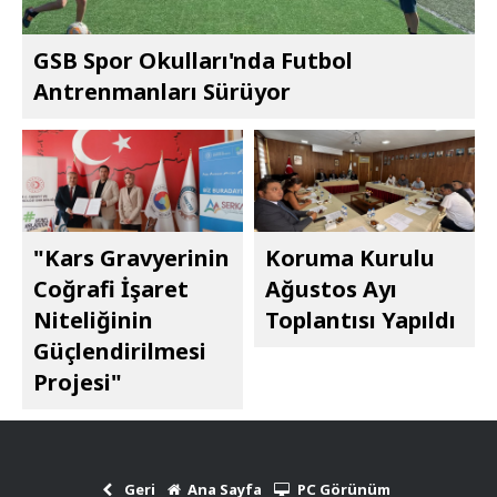
GSB Spor Okulları'nda Futbol
Antrenmanları Sürüyor
"Kars Gravyerinin
Koruma Kurulu
Coğrafi İşaret
Ağustos Ayı
Niteliğinin
Toplantısı Yapıldı
Güçlendirilmesi
Projesi"
Geri
Ana Sayfa
PC Görünüm