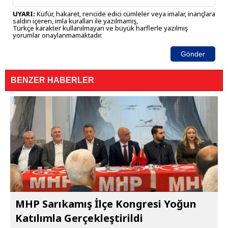
UYARI:
Küfür, hakaret, rencide edici cümleler veya imalar, inançlara
saldırı içeren, imla kuralları ile yazılmamış,
Türkçe karakter kullanılmayan ve büyük harflerle yazılmış
yorumlar onaylanmamaktadır.
Gönder
BENZER HABERLER
MHP Sarıkamış İlçe Kongresi Yoğun
Katılımla Gerçekleştirildi