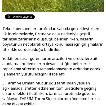
Teknik personeller tarafından sahada gerçekleştirilen
ilk incelemelerde, fırtına ve dolu nedeniyle çeşitli
tarımsal zararların oluştuğu belirlenirken, hasarın
boyutunun net olarak ortaya konulması için çalışmaların
titizlikle sürdürüldüğü bildirildi.
Yetkililer, zarar gören tarım arazileri ve üreticilere ait
alanlarda incelemelerin devam ettiğini belirterek,
raporlama sürecinin tamamlanmasının ardından gerekli
işlemlerin yürütüleceğini ifade etti.
İl Tarım ve Orman Müdürlüğü tarafından yapılan
açıklamada, afetten etkilenen tüm üreticilere geçmiş
olsun dilekleri iletilirken, tarımsal üretimde güvence
sağlayan TARSİM Tarım Sigortalarının önemine bir kez
daha dikkat çekildi.