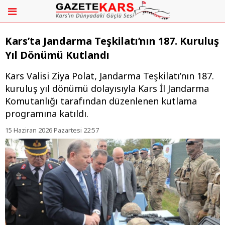
Kars’ta Jandarma Teşkilatı’nın 187. Kuruluş
Yıl Dönümü Kutlandı
Kars Valisi Ziya Polat, Jandarma Teşkilatı’nın 187.
kuruluş yıl dönümü dolayısıyla Kars İl Jandarma
Komutanlığı tarafından düzenlenen kutlama
programına katıldı.
15 Haziran 2026 Pazartesi 22:57