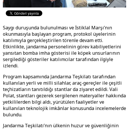
Saygı duruşunda bulunulması ve İstiklal Marşı’nın
okunmasıyla başlayan program, protokol üyelerinin
katılımıyla gerçekleştirilen törenle devam etti.
Etkinlikte, jandarma personelinin görev kabiliyetlerini
yansıtan bomba imha gösterisi ile köpek unsurlarının
sergilediği gösteriler katılımcılar tarafından ilgiyle
izlendi.
Program kapsamında Jandarma Teşkilatı tarafından
kullanılan yerli ve milli silahlar, araç-gereçler ile çeşitli
teçhizatların tanıtıldığı stantlar da ziyaret edildi. Vali
Polat, stantları gezerek sergilenen materyaller hakkında
yetkililerden bilgi aldı, yürütülen faaliyetler ve
kullanılan teknolojik imkânlar konusunda incelemelerde
bulundu.
Jandarma Teşkilatı’nın ülkenin huzur ve güvenliğinin