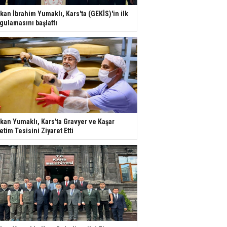
kan İbrahim Yumaklı, Kars'ta (GEKİS)'in ilk
gulamasını başlattı
kan Yumaklı, Kars'ta Gravyer ve Kaşar
etim Tesisini Ziyaret Etti