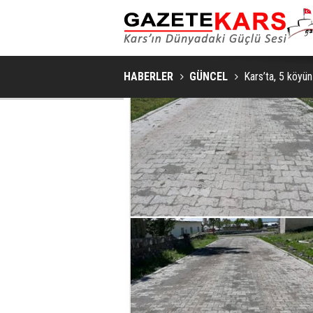
HABERLER
GÜNCEL
Kars’ta, 5 köyün