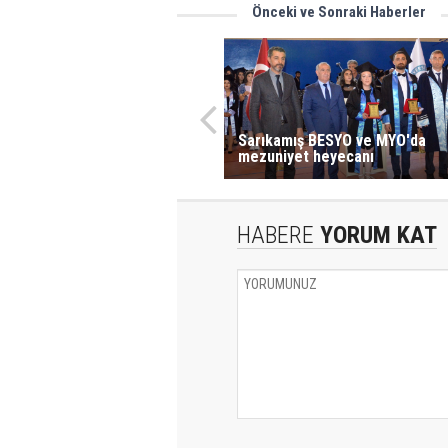
Önceki ve Sonraki Haberler
Sarıkamış BESYO ve MYO'da
mezuniyet heyecanı
HABERE
YORUM KAT