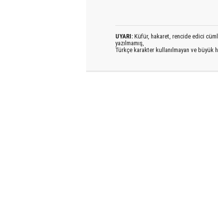
UYARI:
Küfür, hakaret, rencide edici cümlel
yazılmamış,
Türkçe karakter kullanılmayan ve büyük h