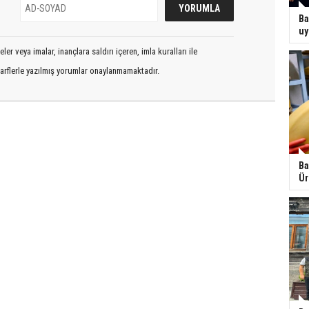
Ba
uy
er veya imalar, inançlara saldırı içeren, imla kuralları ile
arflerle yazılmış yorumlar onaylanmamaktadır.
Ba
Ür