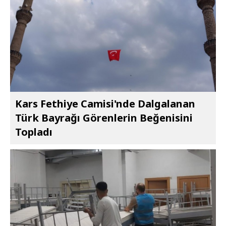
Kars Fethiye Camisi'nde Dalgalanan
Türk Bayrağı Görenlerin Beğenisini
Topladı