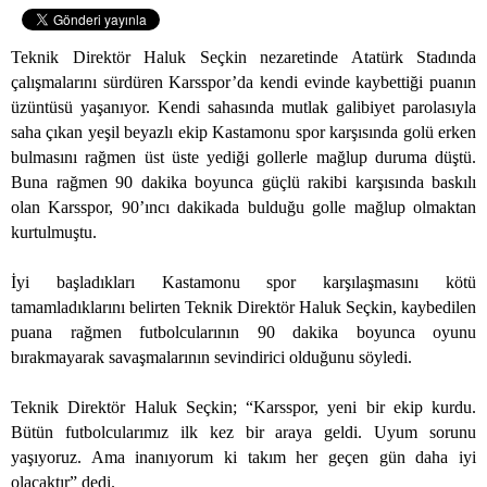
Teknik Direktör Haluk Seçkin nezaretinde Atatürk Stadında
çalışmalarını sürdüren Karsspor’da kendi evinde kaybettiği puanın
üzüntüsü yaşanıyor. Kendi sahasında mutlak galibiyet parolasıyla
saha çıkan yeşil beyazlı ekip Kastamonu spor karşısında golü erken
bulmasını rağmen üst üste yediği gollerle mağlup duruma düştü.
Buna rağmen 90 dakika boyunca güçlü rakibi karşısında baskılı
olan Karsspor, 90’ıncı dakikada bulduğu golle mağlup olmaktan
kurtulmuştu.
İyi başladıkları Kastamonu spor karşılaşmasını kötü
tamamladıklarını belirten Teknik Direktör Haluk Seçkin, kaybedilen
puana rağmen futbolcularının 90 dakika boyunca oyunu
bırakmayarak savaşmalarının sevindirici olduğunu söyledi.
Teknik Direktör Haluk Seçkin; “Karsspor, yeni bir ekip kurdu.
Bütün futbolcularımız ilk kez bir araya geldi. Uyum sorunu
yaşıyoruz. Ama inanıyorum ki takım her geçen gün daha iyi
olacaktır” dedi.