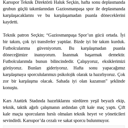
Karsspor Teknik Direktörü Haluk Seçkin, hafta sonu deplasmanda
grubun güçlü takımlarından Gaziosmanpaşa spor ile deplasmanda
karşılaşacaklarını ve bu karşılaşamadan puanla döneceklerini
kaydetti.
Teknik patron Seçkin; “Gaziosmanpaşa Spor’un gücü ortada. İyi
bir takım, çok iyi transferler yaptılar. Bizde iyi bir takım kurduk.
Futbolcularıma güveniyorum. Bu karşılaşmadan puanla
döneceğimize inanıyorum. İnanmak başarmak demektir.
Futbolcularımda bunun bilincindedir. Çalışıyoruz, eksiklerimizi
görüyoruz. Bunları gideriyoruz. Hafta sonu yapacağımız
karşılaşmaya sporculularımızı psikolojik olarak ta hazırlıyoruz. Çok
zor bir karşılaşma olacak. Sahada iyi olan kazansın” şeklinde
konuştu.
Kars Atatürk Stadında hazırlıklarını sürdüren yeşil beyazlı ekip,
teknik, taktik ağırlı çalışmanın ardından çift kale maç yaptı. Çift
kale maçta sporcuların hırslı olmaları teknik heyet ve yöneticileri
sevindirdi. Karsspor’da cezalı ve sakat sporcu bulunmuyor.