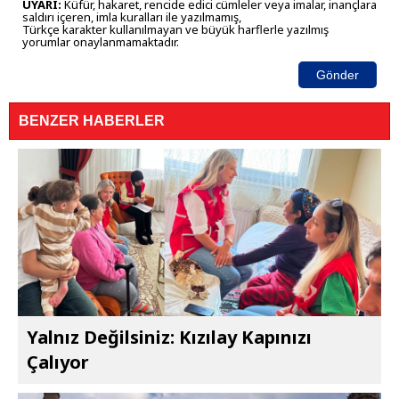
UYARI:
Küfür, hakaret, rencide edici cümleler veya imalar, inançlara
saldırı içeren, imla kuralları ile yazılmamış,
Türkçe karakter kullanılmayan ve büyük harflerle yazılmış
yorumlar onaylanmamaktadır.
Gönder
BENZER HABERLER
Yalnız Değilsiniz: Kızılay Kapınızı
Çalıyor