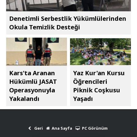
Denetimli Serbestlik Yükümlülerinden
Okula Temizlik Desteği
Kars'ta Aranan
Yaz Kur'an Kursu
Hükümlü JASAT
Öğrencileri
Operasyonuyla
Piknik Coşkusu
Yakalandı
Yaşadı
Geri
Ana Sayfa
PC Görünüm