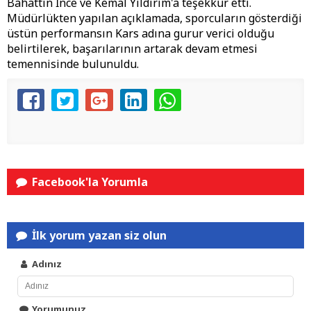
Bahattin İnce ve Kemal Yıldırım'a teşekkür etti.
Müdürlükten yapılan açıklamada, sporcuların gösterdiği
üstün performansın Kars adına gurur verici olduğu
belirtilerek, başarılarının artarak devam etmesi
temennisinde bulunuldu.
Facebook'la Yorumla
İlk yorum yazan siz olun
Adınız
Yorumunuz