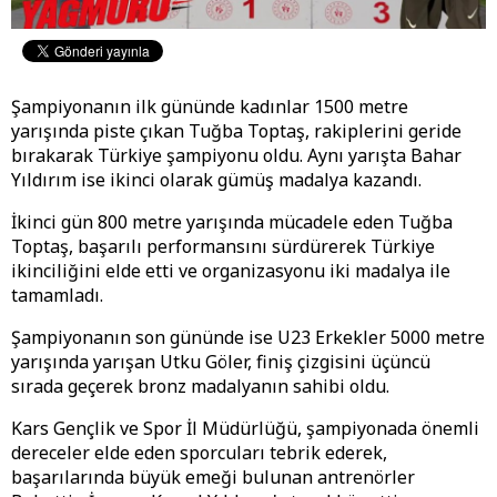
Şampiyonanın ilk gününde kadınlar 1500 metre
yarışında piste çıkan Tuğba Toptaş, rakiplerini geride
bırakarak Türkiye şampiyonu oldu. Aynı yarışta Bahar
Yıldırım ise ikinci olarak gümüş madalya kazandı.
İkinci gün 800 metre yarışında mücadele eden Tuğba
Toptaş, başarılı performansını sürdürerek Türkiye
ikinciliğini elde etti ve organizasyonu iki madalya ile
tamamladı.
Şampiyonanın son gününde ise U23 Erkekler 5000 metre
yarışında yarışan Utku Göler, finiş çizgisini üçüncü
sırada geçerek bronz madalyanın sahibi oldu.
Kars Gençlik ve Spor İl Müdürlüğü, şampiyonada önemli
dereceler elde eden sporcuları tebrik ederek,
başarılarında büyük emeği bulunan antrenörler