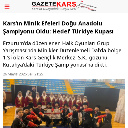
Kars’ın Minik Efeleri Doğu Anadolu
Şampiyonu Oldu: Hedef Türkiye Kupası
Erzurum'da düzenlenen Halk Oyunları Grup
Yarışması'nda Minikler Düzenlemeli Dal'da bölge
1.'si olan Kars Gençlik Merkezi S.K., gözünü
Kütahya'daki Türkiye Şampiyonası'na dikti.
26 Mayıs 2026 Salı 21:25