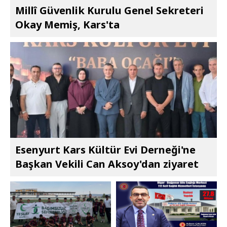
Millî Güvenlik Kurulu Genel Sekreteri
Okay Memiş, Kars'ta
Esenyurt Kars Kültür Evi Derneği'ne
Başkan Vekili Can Aksoy'dan ziyaret