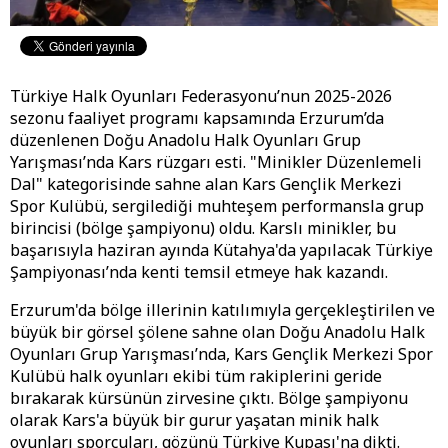
Türkiye Halk Oyunları Federasyonu’nun 2025-2026
sezonu faaliyet programı kapsamında Erzurum’da
düzenlenen Doğu Anadolu Halk Oyunları Grup
Yarışması’nda Kars rüzgarı esti. "Minikler Düzenlemeli
Dal" kategorisinde sahne alan Kars Gençlik Merkezi
Spor Kulübü, sergilediği muhteşem performansla grup
birincisi (bölge şampiyonu) oldu. Karslı minikler, bu
başarısıyla haziran ayında Kütahya'da yapılacak Türkiye
Şampiyonası’nda kenti temsil etmeye hak kazandı.
Erzurum'da bölge illerinin katılımıyla gerçekleştirilen ve
büyük bir görsel şölene sahne olan Doğu Anadolu Halk
Oyunları Grup Yarışması’nda, Kars Gençlik Merkezi Spor
Kulübü halk oyunları ekibi tüm rakiplerini geride
bırakarak kürsünün zirvesine çıktı. Bölge şampiyonu
olarak Kars'a büyük bir gurur yaşatan minik halk
oyunları sporcuları, gözünü Türkiye Kupası'na dikti.