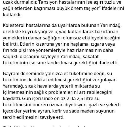
uzak durmalıdır. Tansiyon hastalarının ise aşırı tuzlu ve
yağlı etlerden kaçınması büyük önem taşıyor” ifadelerini
kullandı.
Kolesterol hastalarına da uyarılarda bulunan Yarımdağ,
özellikle kuyruk yağı ve iç yağ kullanılarak hazırlanan
yemeklerin damar sağlığını olumsuz etkileyebileceğini
belirtti. Etlerin kızartma yerine haşlama, ızgara veya
fırında pişirme yöntemleriyle hazırlanmasının daha
sağlıklı olacağını söyleyen Yarımdağ, sakatat
tüketiminin ise sınırlandırılması gerektiğini ifade etti.
Bayram döneminde yalnızca et tüketimine değil, su
tüketimine de dikkat edilmesi gerektiğini vurgulayan
Yarımdağ, sıcak havalarda yeterli miktarda su
içilmemesinin sağlık problemlerini artırabileceğini
kaydetti. Gün içerisinde en az 2 ila 2,5 litre su
tüketilmesini öneren uzman diyetisyen, gazlı ve şekerli
içecekler yerine ayran, kefir ve sade maden suyunun
tercih edilmesini tavsiye etti.