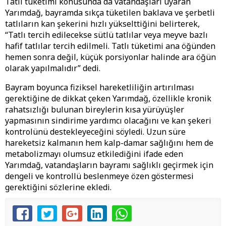
Tatlı tüketimi konusunda da vatandaşları uyaran
Yarımdağ, bayramda sıkça tüketilen baklava ve şerbetli
tatlıların kan şekerini hızlı yükselttiğini belirterek,
“Tatlı tercih edilecekse sütlü tatlılar veya meyve bazlı
hafif tatlılar tercih edilmeli. Tatlı tüketimi ana öğünden
hemen sonra değil, küçük porsiyonlar halinde ara öğün
olarak yapılmalıdır” dedi.
Bayram boyunca fiziksel hareketliliğin artırılması
gerektiğine de dikkat çeken Yarımdağ, özellikle kronik
rahatsızlığı bulunan bireylerin kısa yürüyüşler
yapmasının sindirime yardımcı olacağını ve kan şekeri
kontrolünü destekleyeceğini söyledi. Uzun süre
hareketsiz kalmanın hem kalp-damar sağlığını hem de
metabolizmayı olumsuz etkilediğini ifade eden
Yarımdağ, vatandaşların bayramı sağlıklı geçirmek için
dengeli ve kontrollü beslenmeye özen göstermesi
gerektiğini sözlerine ekledi.