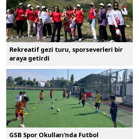
Rekreatif gezi turu, sporseverleri bir
araya getirdi
GSB Spor Okulları'nda Futbol