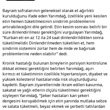
Bayram sofralarının geleneksel olarak et ağırlıklı
kurulduğunu ifade eden Yarımdağ, özellikle yeni kesilen
etin hemen tüketilmesinin sindirim problemlerini
artırabileceğini dile getirdi. Etin kesim sonrası belirli bir
süre dinlendirilmesi gerektiğini vurgulayan Yarımdağ,
“Kurban eti en az 12 ila 24 saat dinlendirildikten sonra
tüketilmelidir. Dinlendirilmeden tüketilen et, hem
sindirim sistemini zorlar hem de mide ve bağırsak
problemlerine neden olabilir” dedi.
Kronik hastalığı bulunan bireylerin porsiyon kontrolüne
dikkat etmesi gerektiğini belirten Yarımdağ, aşırı
kırmızı et tüketiminin özellikle hipertansiyon, diyabet ve
yüksek kolesterol hastalarında risk oluşturduğunu
kaydetti. Bayram ziyaretlerinde ikram edilen kavurma,
sakatat ve yağlı etlerin ölçülü tüketilmesi gerektiğini
söyleyen Yarımdağ, “Şeker hastaları kan şekeri
dengesini koruyabilmek için etin yanında mutlaka sebze
ve salata tüketmeli, beyaz ekmek ve şerbetli tatlılardan