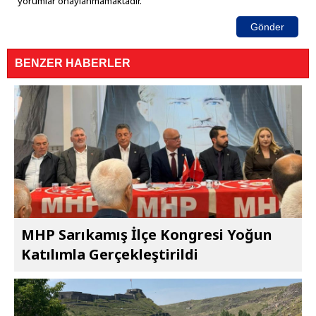
yorumlar onaylanmamaktadır.
Gönder
BENZER HABERLER
MHP Sarıkamış İlçe Kongresi Yoğun
Katılımla Gerçekleştirildi