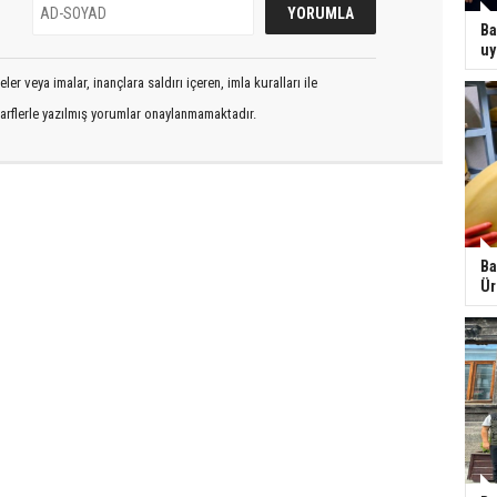
Ba
uy
er veya imalar, inançlara saldırı içeren, imla kuralları ile
arflerle yazılmış yorumlar onaylanmamaktadır.
Ba
Ür