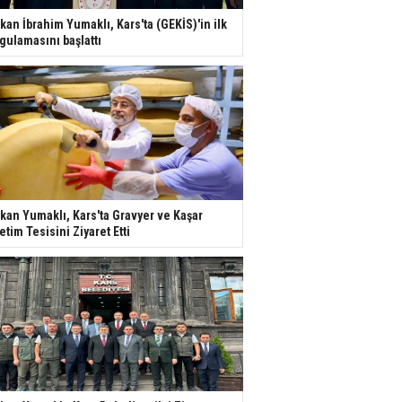
kan İbrahim Yumaklı, Kars'ta (GEKİS)'in ilk
gulamasını başlattı
kan Yumaklı, Kars'ta Gravyer ve Kaşar
etim Tesisini Ziyaret Etti