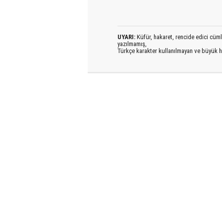
UYARI:
Küfür, hakaret, rencide edici cümlel
yazılmamış,
Türkçe karakter kullanılmayan ve büyük h