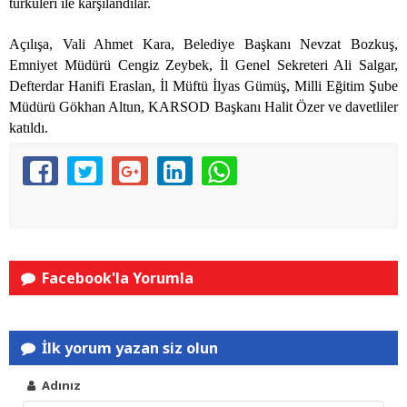
türküleri ile karşılandılar.
Açılışa, Vali Ahmet Kara, Belediye Başkanı Nevzat Bozkuş,
Emniyet Müdürü Cengiz Zeybek, İl Genel Sekreteri Ali Salgar,
Defterdar Hanifi Eraslan, İl Müftü İlyas Gümüş, Milli Eğitim Şube
Müdürü Gökhan Altun, KARSOD Başkanı Halit Özer ve davetliler
katıldı.
Facebook'la Yorumla
İlk yorum yazan siz olun
Adınız