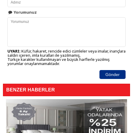
Yorumunuz
UYARI:
Küfür, hakaret, rencide edici cümleler veya imalar, inançlara
saldırı içeren, imla kuralları ile yazılmamış,
Türkçe karakter kullanılmayan ve büyük harflerle yazılmış
yorumlar onaylanmamaktadır.
Gönder
BENZER HABERLER