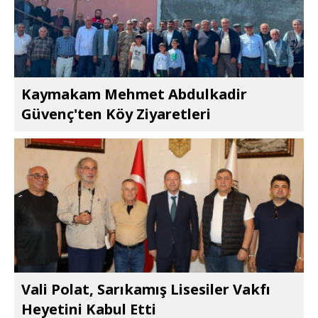
Kaymakam Mehmet Abdulkadir
Güvenç'ten Köy Ziyaretleri
Vali Polat, Sarıkamış Lisesiler Vakfı
Heyetini Kabul Etti