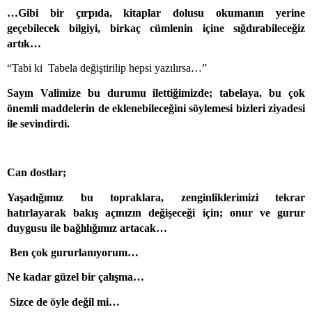
…Gibi bir çırpıda, kitaplar dolusu okumanın yerine
geçebilecek bilgiyi, birkaç cümlenin içine sığdırabileceğiz
artık…
“Tabi ki
Tabela değiştirilip hepsi yazılırsa…”
Sayın Valimize bu durumu ilettiğimizde; tabelaya, bu çok
önemli maddelerin de eklenebileceğini söylemesi bizleri ziyadesi
ile sevindirdi.
Can dostlar;
Yaşadığımız bu topraklara, zenginliklerimizi tekrar
hatırlayarak bakış açınızın değişeceği için; onur ve gurur
duygusu ile bağlılığımız artacak…
Ben çok gururlanıyorum…
Ne kadar güzel bir çalışma…
Sizce de öyle değil mi…