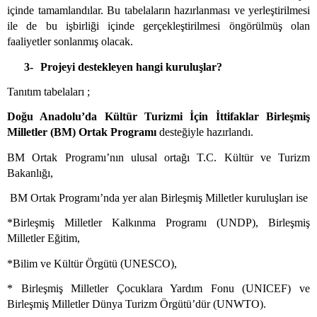
içinde tamamlandılar. Bu tabelaların hazırlanması ve yerleştirilmesi
ile de bu işbirliği içinde gerçekleştirilmesi öngörülmüş olan
faaliyetler sonlanmış olacak.
3-
Projeyi destekleyen hangi kuruluşlar?
Tanıtım tabelaları ;
Doğu Anadolu’da Kültür Turizmi İçin İttifaklar Birleşmiş
Milletler (BM) Ortak Programı
desteğiyle hazırlandı.
BM Ortak Programı’nın ulusal ortağı T.C. Kültür ve Turizm
Bakanlığı,
BM Ortak Programı’nda yer alan Birleşmiş Milletler kuruluşları ise
*Birleşmiş Milletler Kalkınma Programı (UNDP), Birleşmiş
Milletler Eğitim,
*Bilim ve Kültür Örgütü (UNESCO),
*
Birleşmiş Milletler Çocuklara Yardım Fonu (UNICEF) ve
Birleşmiş Milletler Dünya Turizm Örgütü’dür (UNWTO).