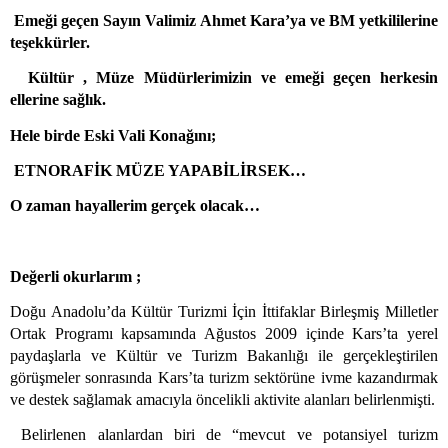
Emeği geçen Sayın Valimiz Ahmet Kara’ya ve BM yetkililerine
teşekkürler.
Kültür , Müze Müdürlerimizin ve emeği geçen herkesin
ellerine sağlık.
Hele birde Eski Vali Konağını;
ETNORAFİK MÜZE YAPABİLİRSEK…
O zaman hayallerim gerçek olacak…
Değerli okurlarım ;
Doğu Anadolu’da Kültür Turizmi İçin İttifaklar Birleşmiş Milletler
Ortak Programı kapsamında Ağustos 2009 içinde Kars’ta yerel
paydaşlarla ve Kültür ve Turizm Bakanlığı ile gerçekleştirilen
görüşmeler sonrasında Kars’ta turizm sektörüne ivme kazandırmak
ve destek sağlamak amacıyla öncelikli aktivite alanları belirlenmişti.
Belirlenen alanlardan biri de “mevcut ve potansiyel turizm