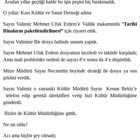
Aradan yıllar geçtiği halde bu işin peşini hiç bırakmadık.
O yıllar; Kars Kültür ve Sanat Derneği adına
Sayın Valimiz Mehmet Ufuk Erdem’e Valilik makamında “
Tarihi
Binaların paketlendirilmesi”
için ziyaret ettik.
Sayın Valimize Bir dosya halinde sunum yaptık.
Sayın Mehmet Ufuk Erdem dosyamızı inceledi ve taktirle karşıladı;
Ama mali problemler nedeni ile sayıyı 8’e sonra da 4’e düşürdük.
Müze Müdürü Sayın Necmettin beyinde desteği ile dosya ya son
şeklini verdik.
Sayın Valimiz o zamanki Kültür Müdürü Sayın
Kenan Bekiz’e
telefon edip gerekli direktifleri verip bizi Kültür Müdürlüğüne
gönderdi.
Bizler de Kültür Müdürlüğüne gittik.
Ne mi oldu?
Acı ama hiçbir şey olmadı;