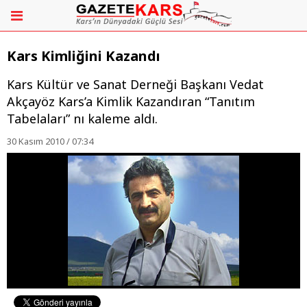
Kars Kimliğini Kazandı
Kars Kültür ve Sanat Derneği Başkanı Vedat
Akçayöz Kars’a Kimlik Kazandıran “Tanıtım
Tabelaları” nı kaleme aldı.
30 Kasım 2010 / 07:34