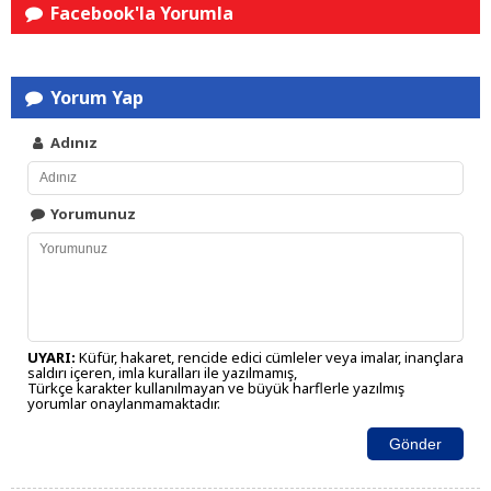
Facebook'la Yorumla
Yorum Yap
Adınız
Yorumunuz
UYARI:
Küfür, hakaret, rencide edici cümleler veya imalar, inançlara
saldırı içeren, imla kuralları ile yazılmamış,
Türkçe karakter kullanılmayan ve büyük harflerle yazılmış
yorumlar onaylanmamaktadır.
Gönder