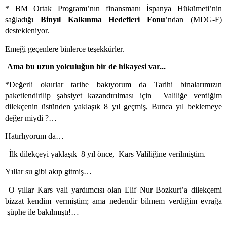
* BM Ortak Programı’nın finansmanı İspanya Hükümeti’nin
sağladığı
Binyıl Kalkınma Hedefleri Fonu
’ndan (MDG-F)
destekleniyor.
Emeği geçenlere binlerce teşekkürler.
Ama bu uzun yolculuğun bir de hikayesi var...
*Değerli okurlar tarihe bakıyorum da Tarihi binalarımızın
paketlendirilip şahsiyet kazandırılması için
Valiliğe verdiğim
dilekçenin üstünden yaklaşık 8 yıl geçmiş, Bunca yıl beklemeye
değer miydi ?…
Hatırlıyorum da…
İlk dilekçeyi yaklaşık
8 yıl önce,
Kars Valiliğine verilmiştim.
Yıllar su gibi akıp gitmiş…
O yıllar Kars vali yardımcısı olan Elif Nur Bozkurt’a dilekçemi
bizzat kendim vermiştim; ama nedendir bilmem verdiğim evrağa
şüphe ile bakılmıştı!…