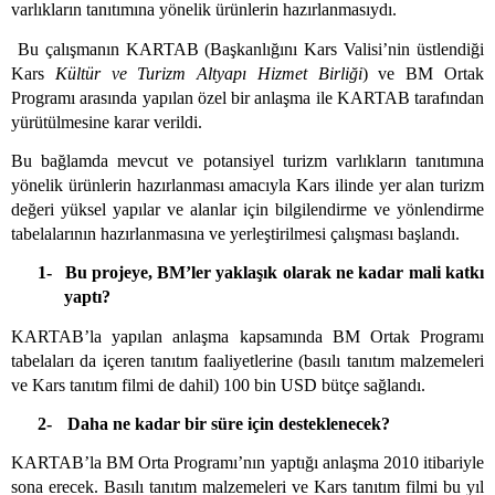
varlıkların tanıtımına yönelik ürünlerin hazırlanmasıydı.
Bu çalışmanın KARTAB (Başkanlığını Kars Valisi’nin üstlendiği
Kars
Kültür ve Turizm Altyapı Hizmet Birliği
) ve BM Ortak
Programı arasında yapılan özel bir anlaşma ile KARTAB tarafından
yürütülmesine karar verildi.
Bu bağlamda mevcut ve potansiyel turizm varlıkların tanıtımına
yönelik ürünlerin hazırlanması amacıyla Kars ilinde yer alan turizm
değeri yüksel yapılar ve alanlar için bilgilendirme ve yönlendirme
tabelalarının hazırlanmasına ve yerleştirilmesi çalışması başlandı.
1-
Bu projeye, BM’ler yaklaşık olarak ne kadar mali katkı
yaptı?
KARTAB’la yapılan anlaşma kapsamında BM Ortak Programı
tabelaları da içeren tanıtım faaliyetlerine (basılı tanıtım malzemeleri
ve Kars tanıtım filmi de dahil) 100 bin USD bütçe sağlandı.
2-
Daha ne kadar bir süre için desteklenecek?
KARTAB’
la BM Orta
Programı’nın yaptığı anlaşma 2010 itibariyle
sona erecek. Basılı tanıtım malzemeleri ve Kars tanıtım filmi bu yıl