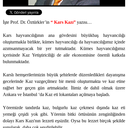
İşte Prof. Dr. Öztürkler’in
“ Kars Kazı”
yazısı…
Kars hayvancılığının ana gövdesini büyükbaş hayvancılığı
oluşturmakla birlikte, kümes hayvancılığı da hayvancılığımız içinde
azımsanmayacak bir yer tutmaktadır. Kümes hayvancılığımız
içerisinde Kaz Yetiştiriciliği de aile ekonomisine önemli katkıda
bulunmaktadır.
Karslı hemşerilerimizin büyük şehirlerde düzenledikleri dayanışma
gecelerinde Kaz vazgeçilmez bir menü oluşturmakta ve kaz etine
rağbet her geçen gün artmaktadır. İlimiz de dahil olmak üzere
Ankara ve İstanbul ‘da Kaz eti lokantaları açılmaya başladı.
Yöremizde tandırda kaz, bulgurlu kaz çekmesi dışında kaz eti
yemeği çeşidi yok gibi. Yörenin bitki örtüsünün zenginliğinden
dolayı Kars Kazı'nın lezzeti eşsizdir. Oysa bu lezzet birçok şekilde
sunularak, daha çok sevdirilebilir.