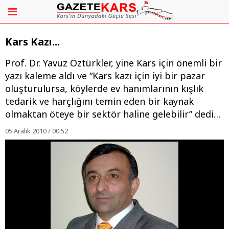
Kars Kazı...
Prof. Dr. Yavuz Öztürkler, yine Kars için önemli bir
yazı kaleme aldı ve “Kars kazı için iyi bir pazar
oluşturulursa, köylerde ev hanımlarının kışlık
tedarik ve harçlığını temin eden bir kaynak
olmaktan öteye bir sektör haline gelebilir” dedi…
05 Aralık 2010 / 00:52