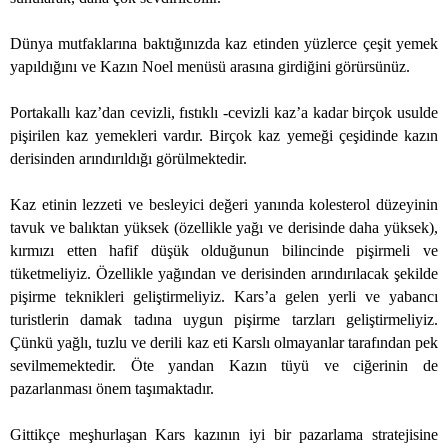
Dünya mutfaklarına baktığınızda kaz etinden yüzlerce çeşit yemek
yapıldığını ve Kazın Noel menüsü arasına girdiğini görürsünüz.
Portakallı kaz’dan cevizli, fıstıklı -cevizli kaz’a kadar birçok usulde
pişirilen kaz yemekleri vardır. Birçok kaz yemeği çeşidinde kazın
derisinden arındırıldığı görülmektedir.
Kaz etinin lezzeti ve besleyici değeri yanında kolesterol düzeyinin
tavuk ve balıktan yüksek (özellikle yağı ve derisinde daha yüksek),
kırmızı etten hafif düşük olduğunun bilincinde pişirmeli ve
tüketmeliyiz. Özellikle yağından ve derisinden arındırılacak şekilde
pişirme teknikleri geliştirmeliyiz. Kars’a gelen yerli ve yabancı
turistlerin damak tadına uygun pişirme tarzları geliştirmeliyiz.
Çünkü yağlı, tuzlu ve derili kaz eti Karslı olmayanlar tarafından pek
sevilmemektedir. Öte yandan Kazın tüyü ve ciğerinin de
pazarlanması önem taşımaktadır.
Gittikçe meşhurlaşan Kars kazının iyi bir pazarlama stratejisine