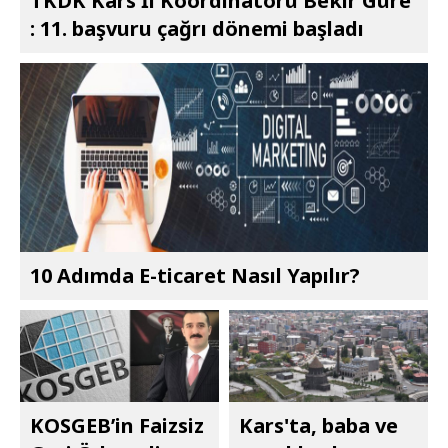
TKDK Kars İl Koordinatörü Bekir Güre
: 11. başvuru çağrı dönemi başladı
10 Adımda E-ticaret Nasıl Yapılır?
KOSGEB’in Faizsiz
Kars'ta, baba ve