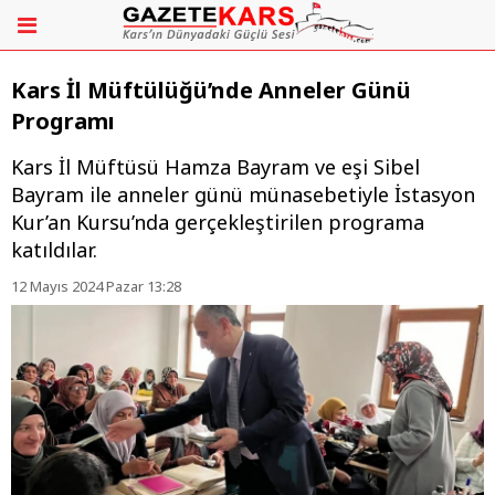
Kars İl Müftülüğü’nde Anneler Günü
Programı
​​​​​​​Kars İl Müftüsü Hamza Bayram ve eşi Sibel
Bayram ile anneler günü münasebetiyle İstasyon
Kur’an Kursu’nda gerçekleştirilen programa
katıldılar.
12 Mayıs 2024 Pazar 13:28