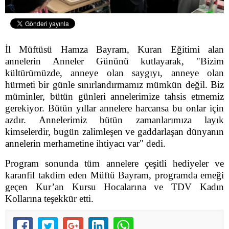
İl Müftüsü Hamza Bayram, Kuran Eğitimi alan
annelerin Anneler Gününü kutlayarak, "Bizim
kültürümüzde, anneye olan saygıyı, anneye olan
hürmeti bir günle sınırlandırmamız mümkün değil. Biz
müminler, bütün günleri annelerimize tahsis etmemiz
gerekiyor. Bütün yıllar annelere harcansa bu onlar için
azdır. Annelerimiz bütün zamanlarımıza layık
kimselerdir, bugün zalimleşen ve gaddarlaşan dünyanın
annelerin merhametine ihtiyacı var" dedi.
Program sonunda tüm annelere çeşitli hediyeler ve
karanfil takdim eden Müftü Bayram, programda emeği
geçen Kur’an Kursu Hocalarına ve TDV Kadın
Kollarına teşekkür etti.