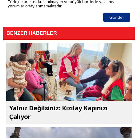
Türkçe karakter kullanılmayan ve büyük harflerle yazılmış
yorumlar onaylanmamaktadır.
Gönder
BENZER HABERLER
Yalnız Değilsiniz: Kızılay Kapınızı
Çalıyor