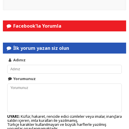
Facebook'la Yorumla
İlk yorum yazan siz olun
Adınız
Yorumunuz
UYARI:
Küfür, hakaret, rencide edici cümleler veya imalar, inançlara
saldırı içeren, imla kuralları ile yazılmamış,
Türkçe karakter kullanılmayan ve büyük harflerle yazılmış
yorumlar onaylanmamaktadır.