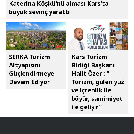
Katerina Köşkü'nü alması Kars'ta
büyük sevinç yarattı
SERKA Turizm
Kars Turizm
Altyapısını
Birliği Başkanı
Güçlendirmeye
Halit Özer : "​​​​​​​
Devam Ediyor
Turizm, gülen yüz
ve içtenlik ile
büyür, samimiyet
ile gelişir"