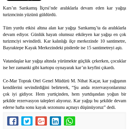
Kars’ın Sarıkamış İlçesi’nde aralıklarla devam eden kar yağışı
turizmcinin yüzünü güldürdü.
Tüm yurdu etkisi altına alan kar yağışı Sarıkamış’ta da aralıklarla
devam ediyor. Günlük hayatı olumsuz etkileyen kar yağışı en çok
turizmciyi sevindirdi. Kar kalınlığı ilçe merkezinde 10 santimetre,
Bayraktepe Kayak Merkezindeki pistlerde ise 15 santimetreyi aştı.
Vatandaşlar kar yağışı altında yürümekte güçlük çekerken, çocuklar
ise her zamanki gibi kartopu oynayarak kar’ın keyfini çıkardı.
Ce-Mar Toprak Otel Genel Müdürü M. Nihat Kaçar, kar yağışının
kendilerini sevindirdiğini belirterek, “Şu anda rezervasyonlarımız
çok iyi gidiyor. Hem yurtiçinden, hem yurtdışından yoğun bir
şekilde rezervasyon talepleri alıyoruz. Kar yağışı bu şekilde devam
ederse hafta sonu kayak sezonunu açmayı düşünüyoruz” dedi.