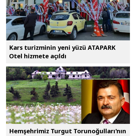
Kars turizminin yeni yüzü ATAPARK
Otel hizmete açıldı
Hemşehrimiz Turgut Torunoğulları'nın