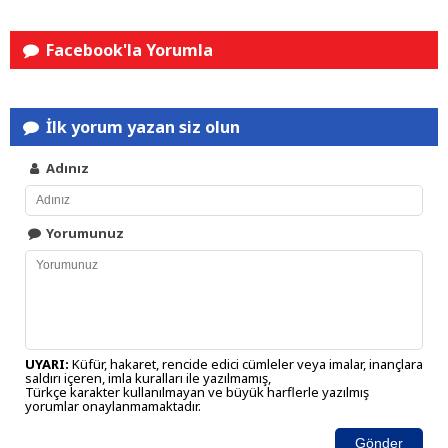
Facebook'la Yorumla
İlk yorum yazan siz olun
Adınız
Yorumunuz
UYARI:
Küfür, hakaret, rencide edici cümleler veya imalar, inançlara
saldırı içeren, imla kuralları ile yazılmamış,
Türkçe karakter kullanılmayan ve büyük harflerle yazılmış
yorumlar onaylanmamaktadır.
Gönder