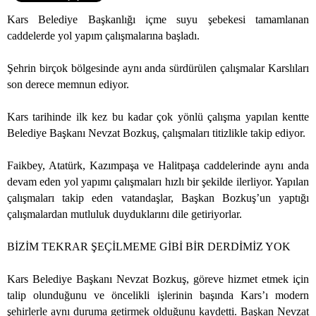
Kars Belediye Başkanlığı içme suyu şebekesi tamamlanan
caddelerde yol yapım çalışmalarına başladı.
Şehrin birçok bölgesinde aynı anda sürdürülen çalışmalar Karslıları
son derece memnun ediyor.
Kars tarihinde ilk kez bu kadar çok yönlü çalışma yapılan kentte
Belediye Başkanı Nevzat Bozkuş, çalışmaları titizlikle takip ediyor.
Faikbey, Atatürk, Kazımpaşa ve Halitpaşa caddelerinde aynı anda
devam eden yol yapımı çalışmaları hızlı bir şekilde ilerliyor. Yapılan
çalışmaları takip eden vatandaşlar, Başkan Bozkuş’un yaptığı
çalışmalardan mutluluk duyduklarını dile getiriyorlar.
BİZİM TEKRAR ŞEÇİLMEME GİBİ BİR DERDİMİZ YOK
Kars Belediye Başkanı Nevzat Bozkuş, göreve hizmet etmek için
talip olunduğunu ve öncelikli işlerinin başında Kars’ı modern
şehirlerle aynı duruma getirmek olduğunu kaydetti. Başkan Nevzat