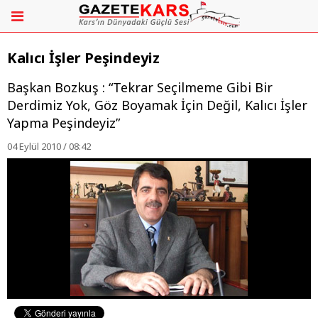
Kalıcı İşler Peşindeyiz
Başkan Bozkuş : “Tekrar Seçilmeme Gibi Bir
Derdimiz Yok, Göz Boyamak İçin Değil, Kalıcı İşler
Yapma Peşindeyiz”
04 Eylül 2010 / 08:42