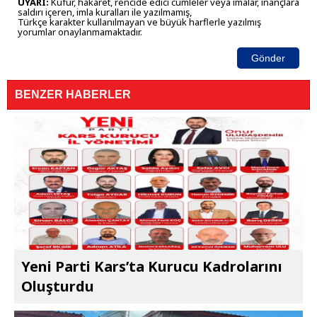
UYARI:
Küfür, hakaret, rencide edici cümleler veya imalar, inançlara
saldırı içeren, imla kuralları ile yazılmamış,
Türkçe karakter kullanılmayan ve büyük harflerle yazılmış
yorumlar onaylanmamaktadır.
Gönder
BENZER HABERLER
Yeni Parti Kars’ta Kurucu Kadrolarını
Oluşturdu