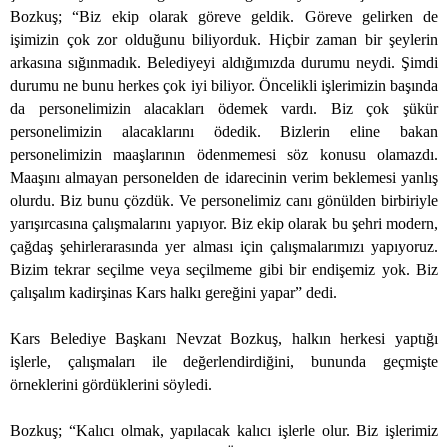
Bozkuş; “Biz ekip olarak göreve geldik. Göreve gelirken de
işimizin çok zor olduğunu biliyorduk. Hiçbir zaman bir şeylerin
arkasına sığınmadık. Belediyeyi aldığımızda durumu neydi. Şimdi
durumu ne bunu herkes çok iyi biliyor. Öncelikli işlerimizin başında
da personelimizin alacakları ödemek vardı. Biz çok şükür
personelimizin alacaklarını ödedik. Bizlerin eline bakan
personelimizin maaşlarının ödenmemesi söz konusu olamazdı.
Maaşını almayan personelden de idarecinin verim beklemesi yanlış
olurdu. Biz bunu çözdük. Ve personelimiz canı gönülden birbiriyle
yarışırcasına çalışmalarını yapıyor. Biz ekip olarak bu şehri modern,
çağdaş şehirlerarasında yer alması için çalışmalarımızı yapıyoruz.
Bizim tekrar seçilme veya seçilmeme gibi bir endişemiz yok. Biz
çalışalım kadirşinas Kars halkı gereğini yapar” dedi.
Kars Belediye Başkanı Nevzat Bozkuş, halkın herkesi yaptığı
işlerle, çalışmaları ile değerlendirdiğini, bununda geçmişte
örneklerini gördüklerini söyledi.
Bozkuş; “Kalıcı olmak, yapılacak kalıcı işlerle olur. Biz işlerimiz