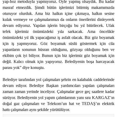
yap-boz metoduyla yapmıyoruz. Öyle yapmış olsaydık. Bu kadar
masraf etmezdik. Şimdi bütün işlerimizi bitirmiş makamımızda
oturuyor olurduk. Ama biz halkın içine çıkmaya, halkın sesine
kulak vermeye ve çalışmalarımızı da onların önerilerini dinleyerek
devam ediyoruz. Yapılan işlerin birçoğu bu yıl bitirilecek. Ufak
tefek işlerimiz önümüzdeki yıla sarkacak. Ama öncelikle
önümüzdeki yıl ilk yapacağımız iş asfalt olacak. Biz göz boyamak
için iş yapmıyoruz. Göz boyamak süslü göstermek için cila
yapanların sonunun hüsran olduğunu, gözyaşı olduğunu ben ve
ekibim çok iyi biliyor. Bunun için biz işlerimiz göz boyamak için
değil. Kalıcı olmak için yapıyoruz. Belediyenin boşa harcayacak
parası yok” diye konuştu.
Belediye tarafından yol çalışmaları şehrin en kalabalık caddelerinde
devam ediyor. Belediye Başkan yardımcıları yapılan çalışmaları
zaman zaman yerinde inceliyor. Çalışmalar gece geç saatlere kadar
sürüyor. Belediyenin yol yapım çalımlarının yanı sıra KARGAZ’ın
doğal gaz çalışmaları ve Telekom’un hat ve TEDAŞ’ın elektrik
hattı çalışmaları aynı şekilde yürütülüyor.