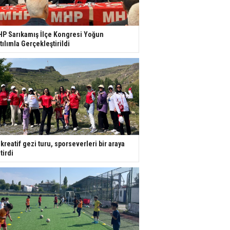
P Sarıkamış İlçe Kongresi Yoğun
tılımla Gerçekleştirildi
kreatif gezi turu, sporseverleri bir araya
tirdi