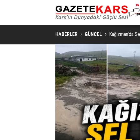
MHP SARIKAMIŞ İLÇE KONGRESI
HABERLER
GÜNCEL
Kağızman'da Sel