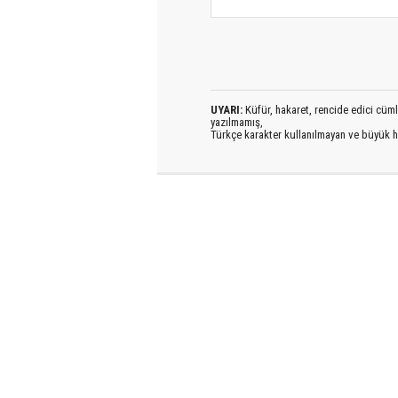
UYARI:
Küfür, hakaret, rencide edici cümlel
yazılmamış,
Türkçe karakter kullanılmayan ve büyük h