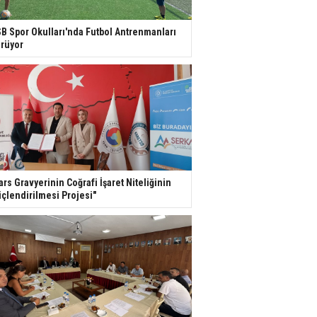
B Spor Okulları'nda Futbol Antrenmanları
rüyor
ars Gravyerinin Coğrafi İşaret Niteliğinin
çlendirilmesi Projesi"