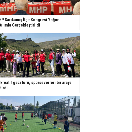
P Sarıkamış İlçe Kongresi Yoğun
tılımla Gerçekleştirildi
kreatif gezi turu, sporseverleri bir araya
tirdi