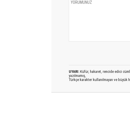
UYARI:
Küfür, hakaret, rencide edici cümlel
yazılmamış,
Türkçe karakter kullanılmayan ve büyük h