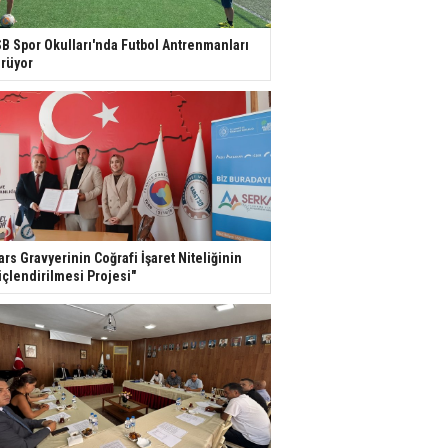
B Spor Okulları'nda Futbol Antrenmanları
rüyor
ars Gravyerinin Coğrafi İşaret Niteliğinin
çlendirilmesi Projesi"