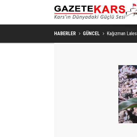
GÜNCEL / 17:08
PORSEVERLERI BIR ARAYA GETIRDI
HABERLER
GÜNCEL
Kağızman Lales