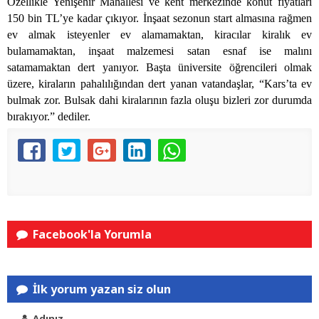
Özellikle Yenişehir Mahallesi ve kent merkezinde konut fiyatları
150 bin TL’ye kadar çıkıyor. İnşaat sezonun start almasına rağmen
ev almak isteyenler ev alamamaktan, kiracılar kiralık ev
bulamamaktan, inşaat malzemesi satan esnaf ise malını
satamamaktan dert yanıyor. Başta üniversite öğrencileri olmak
üzere, kiraların pahalılığından dert yanan vatandaşlar, “Kars’ta ev
bulmak zor. Bulsak dahi kiralarının fazla oluşu bizleri zor durumda
bırakıyor.” dediler.
Facebook'la Yorumla
İlk yorum yazan siz olun
Adınız