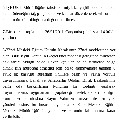
6-İŞKUR İl Müdürlüğüne tahsis edilmiş fakat çeşitli nedenlerle elde
kalan ödeneğin staj, girişimcilik ve kurslar düzenlenerek yıl sonuna
kadar mümkün olduğunca değerlendirilmesi.
7-Bir sonraki toplantının 26/01/2011 Çarşamba günü saat 14.00’de
yapılması.
8-22nci Mesleki Eğitim Kurulu Karalarının 27nci maddesinde yer
alan 3308 sayılı Kanunun Geçici 8nci maddesi gereğince müktesep
hak sahibi olduğu halde Bakanlıkça ilan edilen tarihlerde belge
almak için müracaat etmediği için belge alamayanlara tanınan 6
aylık ek başvuru süresinin ilgililere basın ve yayın yoluyla
duyurulmasına, Esnaf ve Sanatkarlar Odaları Birlik Başkanlığına
bağlı oda başkanlarına konunun bir toplantı yapılarak
duyurulmasına, uygulamanın yapılacağı meslek dalları ile ilgili
kurum ve kuruluşlara Sayın Valimizin imzası ile bir yazı
gönderilmesine, bu hususla ilgili olarak Kars Mesleki Eğitim
Merkezi Müdürlüğü’nün yetkili ve sorumlu kılınmasına karar
verilmiştir.