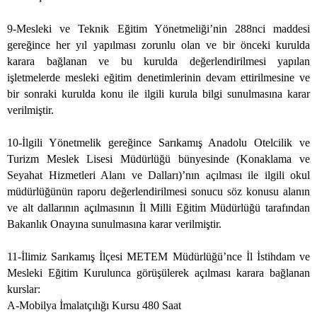
9-Mesleki ve Teknik Eğitim Yönetmeliği’nin 288nci maddesi
gereğince her yıl yapılması zorunlu olan ve bir önceki kurulda
karara bağlanan ve bu kurulda değerlendirilmesi yapılan
işletmelerde mesleki eğitim denetimlerinin devam ettirilmesine ve
bir sonraki kurulda konu ile ilgili kurula bilgi sunulmasına karar
verilmiştir.
10-İlgili Yönetmelik gereğince Sarıkamış Anadolu Otelcilik ve
Turizm Meslek Lisesi Müdürlüğü bünyesinde (Konaklama ve
Seyahat Hizmetleri Alanı ve Dalları)’nın açılması ile ilgili okul
müdürlüğünün raporu değerlendirilmesi sonucu söz konusu alanın
ve alt dallarının açılmasının İl Milli Eğitim Müdürlüğü tarafından
Bakanlık Onayına sunulmasına karar verilmiştir.
11-İlimiz Sarıkamış İlçesi METEM Müdürlüğü’nce İl İstihdam ve
Mesleki Eğitim Kurulunca görüşülerek açılması karara bağlanan
kurslar:
A-Mobilya İmalatçılığı Kursu 480 Saat