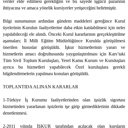
veriler elde edilmesi gerektiğini ve bu sayede işgücü pazarının
ihtiyacına ve amaca yönelik kursiyerler yetişeceğini belirtmiştir.
Bilgi sunumunun ardından gündem maddeleri gereğince Kurul
üyelerinin Kurulun faaliyetlerine daha etkin katılabilmesi için neler
yapılabileceği ele alındı. Önceki Kurul kararlarının gerçekleştirilme
aşamaları; İl Milli Eğitim Müdürlüğünce Kurulda görüşülmesi
önerilen hususlar görüşüldü. İşkur hizmetlerinin yararı ve
hizmetlerin amacı doğrultusunda yaygınlaştırılması için Kars’taki
Tüm Sivil Toplum Kuruluşları, Yerel Kamu Kurum ve Kuruluşları
ayrıca bu hizmetleri yapabilecek Özel kuruluşlara gerekli
bilgilendirmelerin yapılması konuları görüşüldü.
TOPLANTIDA ALINAN KARARLAR
1-Türkiye İş Kurumu faaliyetlerinden olan işsizlik sigortası
hizmetinden yararlanan işsizlerin işe girip girmediklerinin dikkatle
denetlenmesi.
2-2011 yılında İŞKUR tarafından açılacak olan kursların