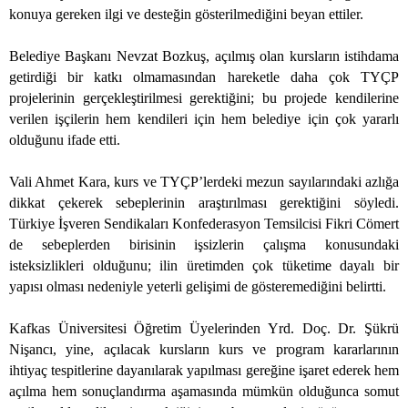
konuya gereken ilgi ve desteğin gösterilmediğini beyan ettiler.
Belediye Başkanı Nevzat Bozkuş, açılmış olan kursların istihdama
getirdiği bir katkı olmamasından hareketle daha çok TYÇP
projelerinin gerçekleştirilmesi gerektiğini; bu projede kendilerine
verilen işçilerin hem kendileri için hem belediye için çok yararlı
olduğunu ifade etti.
Vali Ahmet Kara, kurs ve TYÇP’lerdeki mezun sayılarındaki azlığa
dikkat çekerek sebeplerinin araştırılması gerektiğini söyledi.
Türkiye İşveren Sendikaları Konfederasyon Temsilcisi Fikri Cömert
de sebeplerden birisinin işsizlerin çalışma konusundaki
isteksizlikleri olduğunu; ilin üretimden çok tüketime dayalı bir
yapısı olması nedeniyle yeterli gelişimi de gösteremediğini belirtti.
Kafkas Üniversitesi Öğretim Üyelerinden Yrd. Doç. Dr. Şükrü
Nişancı, yine, açılacak kursların kurs ve program kararlarının
ihtiyaç tespitlerine dayanılarak yapılması gereğine işaret ederek hem
açılma hem sonuçlandırma aşamasında mümkün olduğunca somut