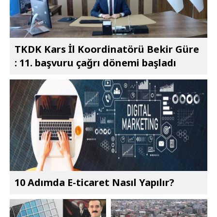
TKDK Kars İl Koordinatörü Bekir Güre
: 11. başvuru çağrı dönemi başladı
10 Adımda E-ticaret Nasıl Yapılır?