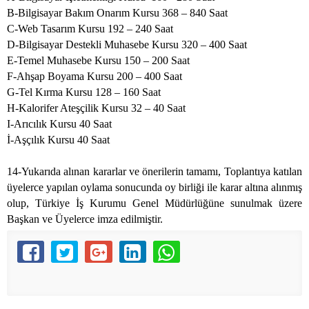
B-Bilgisayar Bakım Onarım Kursu 368 – 840 Saat
C-Web Tasarım Kursu 192 – 240 Saat
D-Bilgisayar Destekli Muhasebe Kursu 320 – 400 Saat
E-Temel Muhasebe Kursu 150 – 200 Saat
F-Ahşap Boyama Kursu 200 – 400 Saat
G-Tel Kırma Kursu 128 – 160 Saat
H-Kalorifer Ateşçilik Kursu 32 – 40 Saat
I-Arıcılık Kursu 40 Saat
İ-Aşçılık Kursu 40 Saat
14-Yukarıda alınan kararlar ve önerilerin tamamı, Toplantıya katılan
üyelerce yapılan oylama sonucunda oy birliği ile karar altına alınmış
olup, Türkiye İş Kurumu Genel Müdürlüğüne sunulmak üzere
Başkan ve Üyelerce imza edilmiştir.