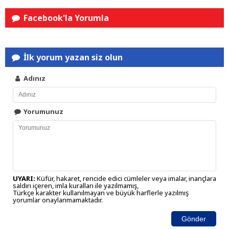
Facebook'la Yorumla
İlk yorum yazan siz olun
Adınız
Yorumunuz
UYARI:
Küfür, hakaret, rencide edici cümleler veya imalar, inançlara
saldırı içeren, imla kuralları ile yazılmamış,
Türkçe karakter kullanılmayan ve büyük harflerle yazılmış
yorumlar onaylanmamaktadır.
Gönder