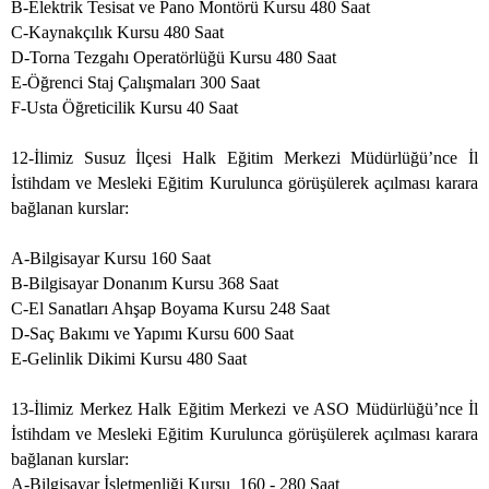
B-Elektrik Tesisat ve Pano Montörü Kursu 480 Saat
C-Kaynakçılık Kursu 480 Saat
D-Torna Tezgahı Operatörlüğü Kursu 480 Saat
E-Öğrenci Staj Çalışmaları 300 Saat
F-Usta Öğreticilik Kursu 40 Saat
12-İlimiz Susuz İlçesi Halk Eğitim Merkezi Müdürlüğü’nce İl
İstihdam ve Mesleki Eğitim Kurulunca görüşülerek açılması karara
bağlanan kurslar:
A-Bilgisayar Kursu 160 Saat
B-Bilgisayar Donanım Kursu 368 Saat
C-El Sanatları Ahşap Boyama Kursu 248 Saat
D-Saç Bakımı ve Yapımı Kursu 600 Saat
E-Gelinlik Dikimi Kursu 480 Saat
13-İlimiz Merkez Halk Eğitim Merkezi ve ASO Müdürlüğü’nce İl
İstihdam ve Mesleki Eğitim Kurulunca görüşülerek açılması karara
bağlanan kurslar:
A-Bilgisayar İşletmenliği Kursu
160 - 280 Saat