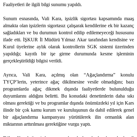
Faaliyetleri ile ilgili bilgi sunumu yapıldı.
Sunum esnasında, Vali Kara, işsizlik sigortası kapsamında maaş
almakta olan işsizlerin sigortasız çalışarak kendilerine ek bir kazanç
sağladıkları ve bu durumun kontrol edilip edilemeyeceği hususunu
ifade etti. İŞKUR İl Müdürü Yılmaz Akar tarafından kendisine ve
Kurul üyelerine aylık olarak kontrollerin SGK sistemi üzerinden
yapıldığı; kayıtlı bir işe girme durumunda kesme işleminin
gerçekleştirildiği bilgisi verildi.
Ayrıca, Vali Kara, açılmış olan “Ağaçlandırma” konulu
TYÇP’lerin, yeterince ağaç dikilmesine vesile olmadığını; bazı
programlarda ağaç dikmek dışında faaliyetlerde bulunulduğu
duyumlarını aldığını belirtti. Bu konudaki denetimlerin daha sıkı
olması gerektiği ve bu programlar dışında önümüzdeki yıl için Kars
ilinde bir çok kamu kurum ve kuruluşunun da dahil edilerek genel
bir ağaçlandırma kampanyası yürütülerek ilin ormanlık alan
miktarının arttırılması gerektiğine vurgu yaptı.