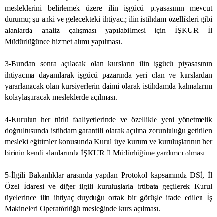
mesleklerini belirlemek üzere ilin işgücü piyasasının mevcut
durumu; şu anki ve gelecekteki ihtiyacı; ilin istihdam özellikleri gibi
alanlarda analiz çalışması yapılabilmesi için İŞKUR İl
Müdürlüğünce hizmet alımı yapılması.
3-Bundan sonra açılacak olan kursların ilin işgücü piyasasının
ihtiyacına dayanılarak işgücü pazarında yeri olan ve kurslardan
yararlanacak olan kursiyerlerin daimi olarak istihdamda kalmalarını
kolaylaştıracak mesleklerde açılması.
4-Kurulun her türlü faaliyetlerinde ve özellikle yeni yönetmelik
doğrultusunda istihdam garantili olarak açılma zorunluluğu getirilen
mesleki eğitimler konusunda Kurul üye kurum ve kuruluşlarının her
birinin kendi alanlarında İŞKUR İl Müdürlüğüne yardımcı olması.
5-İlgili Bakanlıklar arasında yapılan Protokol kapsamında DSİ, İl
Özel İdaresi ve diğer ilgili kuruluşlarla irtibata geçilerek Kurul
üyelerince ilin ihtiyaç duyduğu ortak bir görüşle ifade edilen İş
Makineleri Operatörlüğü mesleğinde kurs açılması.