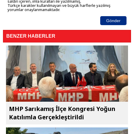
saldırı içeren, imla kuralları ile yazılmamış,
Türkçe karakter kullanılmayan ve büyük harflerle yazılmış
yorumlar onaylanmamaktadır.
Gönder
BENZER HABERLER
MHP Sarıkamış İlçe Kongresi Yoğun
Katılımla Gerçekleştirildi