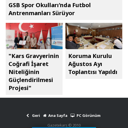
GSB Spor Okulları'nda Futbol
Antrenmanları Sürüyor
"Kars Gravyerinin
Koruma Kurulu
Coğrafi İşaret
Ağustos Ayı
Niteliğinin
Toplantısı Yapıldı
Güçlendirilmesi
Projesi"
Geri
Ana Sayfa
PC Görünüm
Gazetekars © 2010