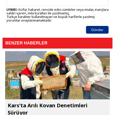
UYARI:
Küfür, hakaret, rencide edici cümleler veya imalar, inançlara
saldırı içeren, imla kuralları ile yazılmamış,
Türkçe karakter kullanılmayan ve büyük harflerle yazılmış
yorumlar onaylanmamaktadır.
Gönder
BENZER HABERLER
Kars'ta Arılı Kovan Denetimleri
Sürüyor