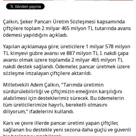
Çalkın, Şeker Pancarı Üretim Sözleşmesi kapsamında
çiftçilere toplam 2 milyar 465 milyon TL tutarında avans
ödemesi yapıldığını açıkladı.
Yapılan açıklamaya göre; üreticilere 1 milyar 578 milyon
TL kimyevi gübre avansı ve 887 milyon TL I. nakdi çapa
avansı olmak üzere toplamda 2 milyar 465 milyon TL
nakdi destek sağlandı. Ödemeler, pancar üretmek üzere
sözleşme imzalayan çiftçilere aktarıldı.
Milletvekili Adem Çalkın, “Tarımda üretimin
sürdürülebilirliği ve çiftçimizin emeğinin karşılığını
alabilmesi için desteklerimiz sürecek. Bu ödemelerin
tüm üreticilerimize hayırlı, bereketli olmasını
diliyorum,” ifadelerini kullandı.
Kars ve çevre illerde pancar üretimi yapan çiftçiler,
sağlanan bu destekle yeni sezona daha güçlü ve güvenli