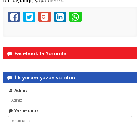
bir başlangıç yapabilecek.
Facebook'la Yorumla
İlk yorum yazan siz olun
Adınız
Yorumunuz