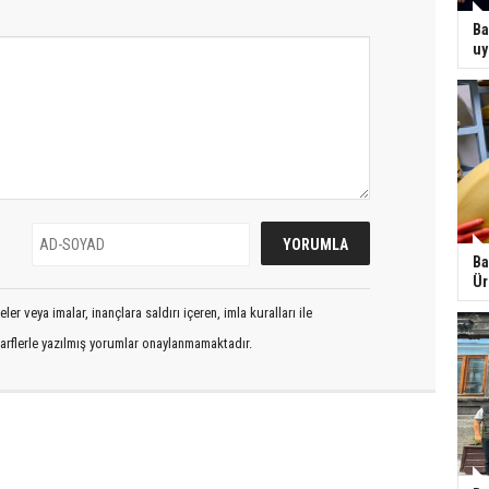
Ba
uy
Ba
Ür
er veya imalar, inançlara saldırı içeren, imla kuralları ile
arflerle yazılmış yorumlar onaylanmamaktadır.