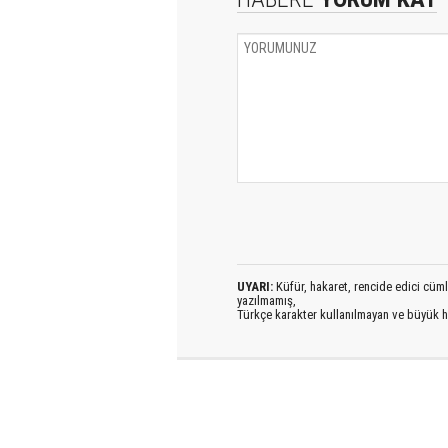
UYARI:
Küfür, hakaret, rencide edici cümlel
yazılmamış,
Türkçe karakter kullanılmayan ve büyük h