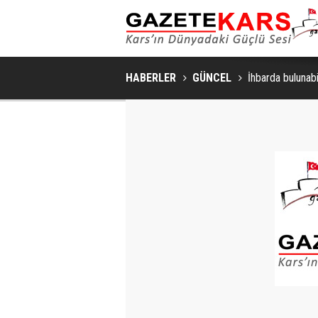
HABERLER
GÜNCEL
İhbarda bulunabil