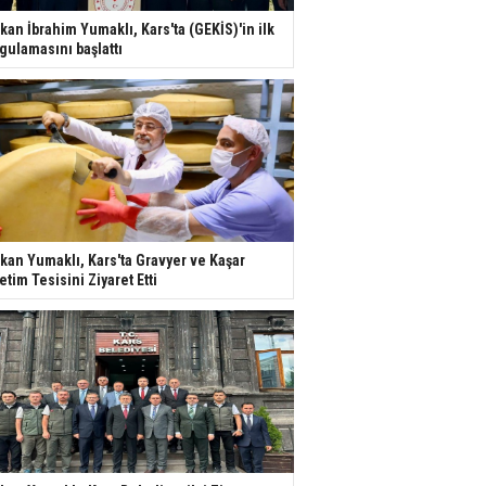
kan İbrahim Yumaklı, Kars'ta (GEKİS)'in ilk
gulamasını başlattı
kan Yumaklı, Kars'ta Gravyer ve Kaşar
etim Tesisini Ziyaret Etti