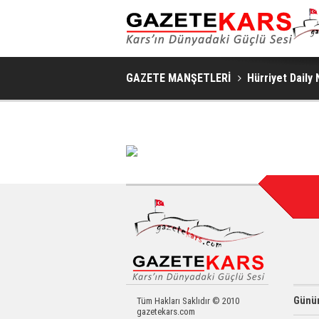
GAZETE MANŞETLERİ
Hürriyet Daily
Günün
Tüm Hakları Saklıdır © 2010
gazetekars.com