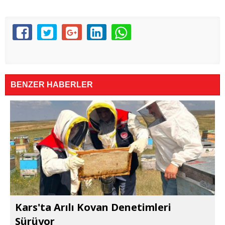
BENZER HABERLER
Kars'ta Arılı Kovan Denetimleri
Sürüyor