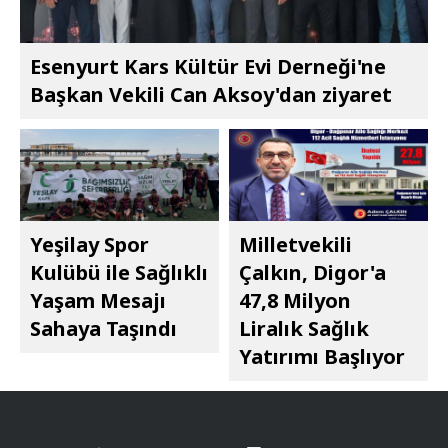
Esenyurt Kars Kültür Evi Derneği'ne
Başkan Vekili Can Aksoy'dan ziyaret
Yeşilay Spor
Milletvekili
Kulübü ile Sağlıklı
Çalkın, Digor'a
Yaşam Mesajı
47,8 Milyon
Sahaya Taşındı
Liralık Sağlık
Yatırımı Başlıyor