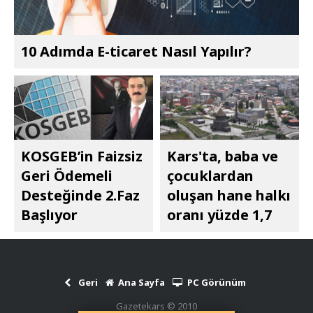
10 Adımda E-ticaret Nasıl Yapılır?
KOSGEB’in Faizsiz
Kars'ta, baba ve
Geri Ödemeli
çocuklardan
Desteğinde 2.Faz
oluşan hane halkı
Başlıyor
oranı yüzde 1,7
Geri
Ana Sayfa
PC Görünüm
Gazetekars © 2010