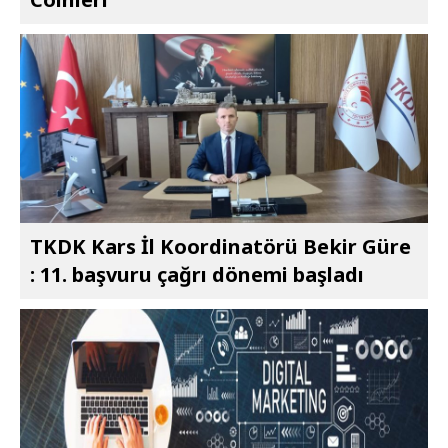
TKDK Kars İl Koordinatörü Bekir Güre
: 11. başvuru çağrı dönemi başladı