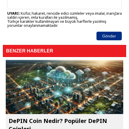
UYARI:
Küfür, hakaret, rencide edici cümleler veya imalar, inançlara
saldırı içeren, imla kuralları ile yazılmamış,
Türkçe karakter kullanılmayan ve büyük harflerle yazılmış
yorumlar onaylanmamaktadır.
Gönder
BENZER HABERLER
DePIN Coin Nedir? Popüler DePIN
Coinleri