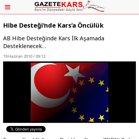
Hibe Desteği’nde Kars’a Öncülük
AB Hibe Desteğinde Kars İlk Aşamada
Desteklenecek…
19 Haziran 2010 / 09:12