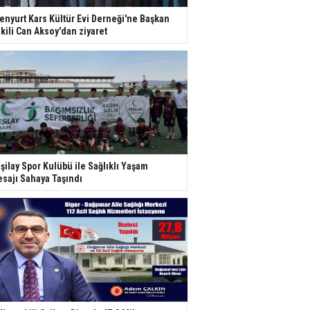
enyurt Kars Kültür Evi Derneği'ne Başkan
kili Can Aksoy'dan ziyaret
şilay Spor Kulübü ile Sağlıklı Yaşam
sajı Sahaya Taşındı