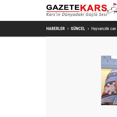
KARS'TA ARILI KOVAN DEN
HABERLER
GÜNCEL
Hayvancılık can