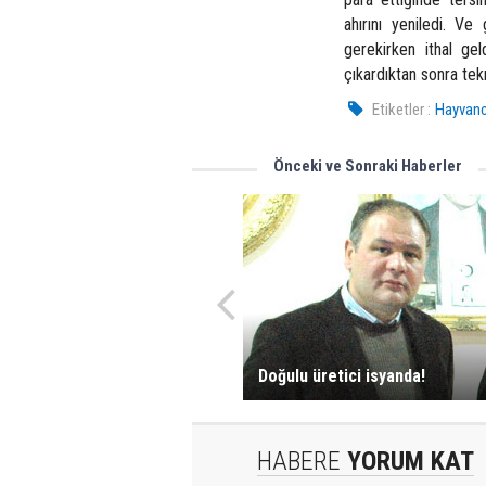
ahırını yeniledi. V
gerekirken ithal gel
çıkardıktan sonra tek
Etiketler :
Hayvancı
Önceki ve Sonraki Haberler
Doğulu üretici isyanda!
HABERE
YORUM KAT