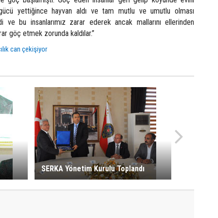
e gücü yettiğince hayvan aldı ve tam mutlu ve umutlu olması
di ve bu insanlarımız zarar ederek ancak mallarını ellerinden
rar göç etmek zorunda kaldılar.”
lık can çekişiyor
SERKA Yönetim Kurulu Toplandı