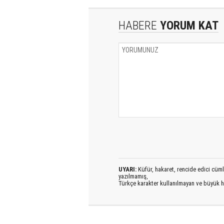
HABERE
YORUM KAT
UYARI:
Küfür, hakaret, rencide edici cümlel
yazılmamış,
Türkçe karakter kullanılmayan ve büyük h