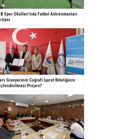
B Spor Okulları'nda Futbol Antrenmanları
rüyor
ars Gravyerinin Coğrafi İşaret Niteliğinin
çlendirilmesi Projesi"