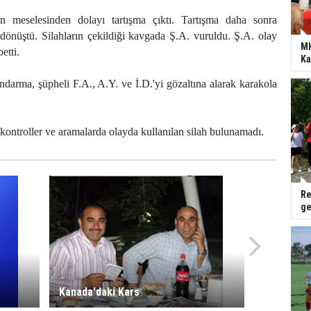
 meselesinden dolayı tartışma çıktı. Tartışma daha sonra
önüştü. Silahların çekildiği kavgada Ş.A. vuruldu. Ş.A. olay
MH
etti.
Ka
ndarma, şüpheli F.A., A.Y. ve İ.D.'yi gözaltına alarak karakola
kontroller ve aramalarda olayda kullanılan silah bulunamadı.
Re
ge
Kanada'daki Kars