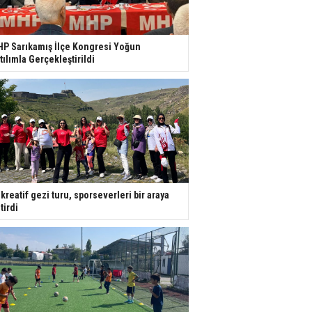
P Sarıkamış İlçe Kongresi Yoğun
tılımla Gerçekleştirildi
kreatif gezi turu, sporseverleri bir araya
tirdi