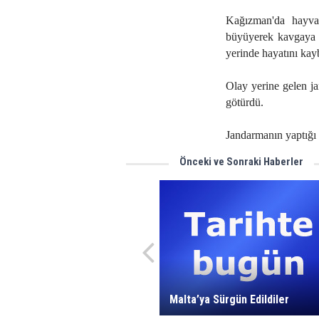
Kağızman'da hayvan
büyüyerek kavgaya d
yerinde hayatını kayb
Olay yerine gelen ja
götürdü.
Jandarmanın yaptığı 
Önceki ve Sonraki Haberler
Malta’ya Sürgün Edildiler