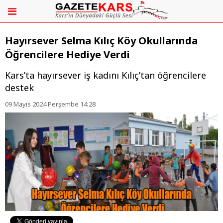
Hayırsever Selma Kılıç Köy Okullarında
Öğrencilere Hediye Verdi
Kars’ta hayırsever iş kadını Kılıç’tan öğrencilere
destek
09 Mayıs 2024 Perşembe 14:28