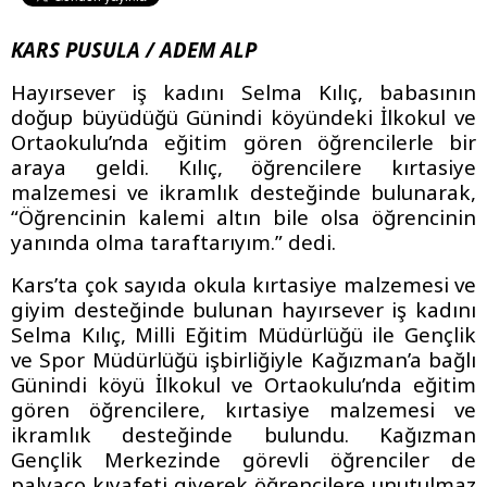
KARS PUSULA / ADEM ALP
Hayırsever iş kadını Selma Kılıç, babasının
doğup büyüdüğü Günindi köyündeki İlkokul ve
Ortaokulu’nda eğitim gören öğrencilerle bir
araya geldi. Kılıç, öğrencilere kırtasiye
malzemesi ve ikramlık desteğinde bulunarak,
“Öğrencinin kalemi altın bile olsa öğrencinin
yanında olma taraftarıyım.” dedi.
Kars’ta çok sayıda okula kırtasiye malzemesi ve
giyim desteğinde bulunan hayırsever iş kadını
Selma Kılıç, Milli Eğitim Müdürlüğü ile Gençlik
ve Spor Müdürlüğü işbirliğiyle Kağızman’a bağlı
Günindi köyü İlkokul ve Ortaokulu’nda eğitim
gören öğrencilere, kırtasiye malzemesi ve
ikramlık desteğinde bulundu. Kağızman
Gençlik Merkezinde görevli öğrenciler de
palyaço kıyafeti giyerek öğrencilere unutulmaz