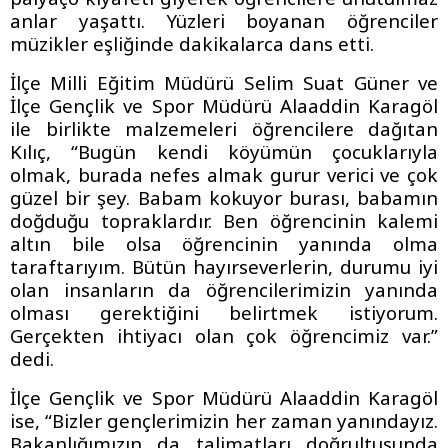
anlar yaşattı. Yüzleri boyanan öğrenciler
müzikler eşliğinde dakikalarca dans etti.
İlçe Milli Eğitim Müdürü Selim Suat Güner ve
İlçe Gençlik ve Spor Müdürü Alaaddin Karagöl
ile birlikte malzemeleri öğrencilere dağıtan
Kılıç, “Bugün kendi köyümün çocuklarıyla
olmak, burada nefes almak gurur verici ve çok
güzel bir şey. Babam kokuyor burası, babamın
doğduğu topraklardır. Ben öğrencinin kalemi
altın bile olsa öğrencinin yanında olma
taraftarıyım. Bütün hayırseverlerin, durumu iyi
olan insanların da öğrencilerimizin yanında
olması gerektiğini belirtmek istiyorum.
Gerçekten ihtiyacı olan çok öğrencimiz var.”
dedi.
İlçe Gençlik ve Spor Müdürü Alaaddin Karagöl
ise, “Bizler gençlerimizin her zaman yanındayız.
Bakanlığımızın da talimatları doğrultusunda