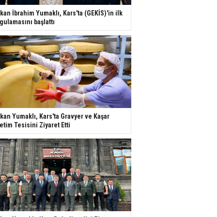
kan İbrahim Yumaklı, Kars'ta (GEKİS)'in ilk
gulamasını başlattı
kan Yumaklı, Kars'ta Gravyer ve Kaşar
etim Tesisini Ziyaret Etti