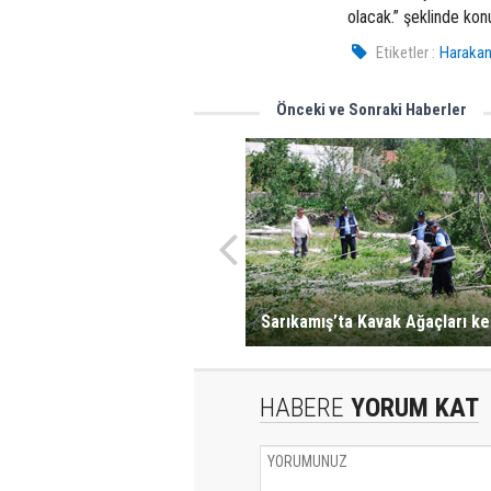
olacak.” şeklinde kon
Etiketler :
Harakani
Önceki ve Sonraki Haberler
Sarıkamış’ta Kavak Ağaçları ke
HABERE
YORUM KAT