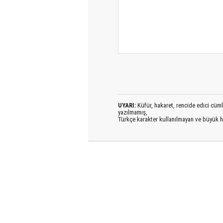
UYARI:
Küfür, hakaret, rencide edici cümlel
yazılmamış,
Türkçe karakter kullanılmayan ve büyük h