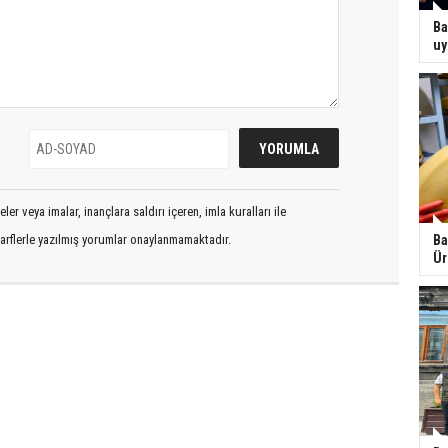
Ba
uy
er veya imalar, inançlara saldırı içeren, imla kuralları ile
arflerle yazılmış yorumlar onaylanmamaktadır.
Ba
Ür