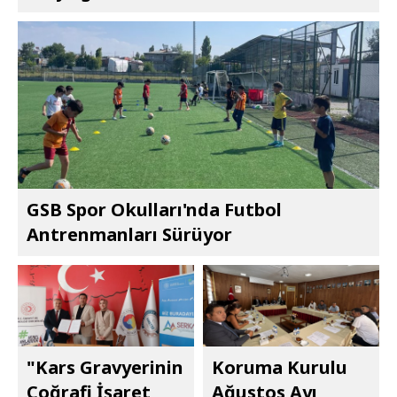
GSB Spor Okulları'nda Futbol
Antrenmanları Sürüyor
"Kars Gravyerinin
Koruma Kurulu
Coğrafi İşaret
Ağustos Ayı