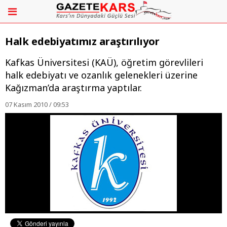
Halk edebiyatımız araştırılıyor
Kafkas Üniversitesi (KAÜ), öğretim görevlileri
halk edebiyatı ve ozanlık gelenekleri üzerine
Kağızman’da araştırma yaptılar.
07 Kasım 2010 / 09:53