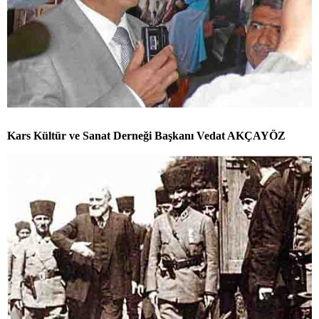
Kars Kültür ve Sanat Derneği Başkanı Vedat AKÇAYÖZ