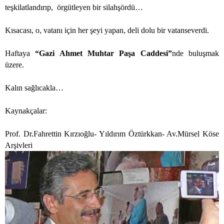
teşkilatlandırıp,
örgütleyen bir silahşördü…
Kısacası, o, vatanı için her şeyi yapan, deli dolu bir vatanseverdi.
Haftaya
“Gazi Ahmet Muhtar Paşa Caddesi”
nde buluşmak
üzere.
Kalın sağlıcakla…
Kaynakçalar:
Prof. Dr.Fahrettin Kırzıoğlu- Yıldırım Öztürkkan- Av.Mürsel Köse
Arşivleri