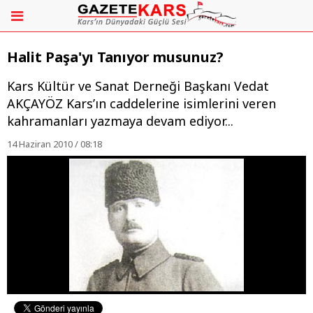
Halit Paşa'yı Tanıyor musunuz?
Kars Kültür ve Sanat Derneği Başkanı Vedat
AKÇAYÖZ Kars’ın caddelerine isimlerini veren
kahramanları yazmaya devam ediyor...
14 Haziran 2010 / 08:18