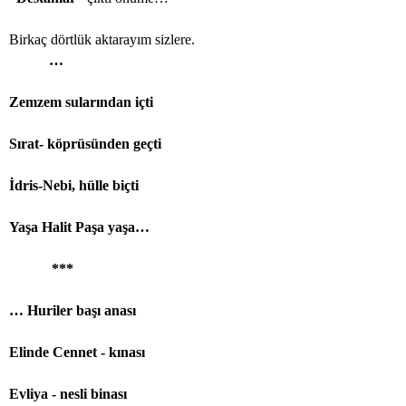
Birkaç dörtlük aktarayım sizlere.
…
Zemzem sularından içti
Sırat- köprüsünden geçti
İdris-Nebi, hülle biçti
Yaşa Halit Paşa yaşa…
***
… Huriler başı anası
Elinde Cennet - kınası
Evliya - nesli binası