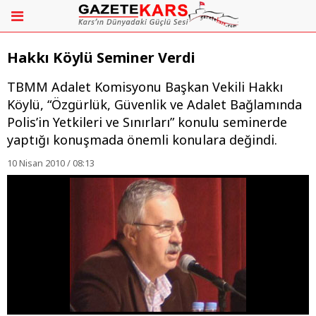
Hakkı Köylü Seminer Verdi
TBMM Adalet Komisyonu Başkan Vekili Hakkı
Köylü, “Özgürlük, Güvenlik ve Adalet Bağlamında
Polis’in Yetkileri ve Sınırları” konulu seminerde
yaptığı konuşmada önemli konulara değindi.
10 Nisan 2010 / 08:13