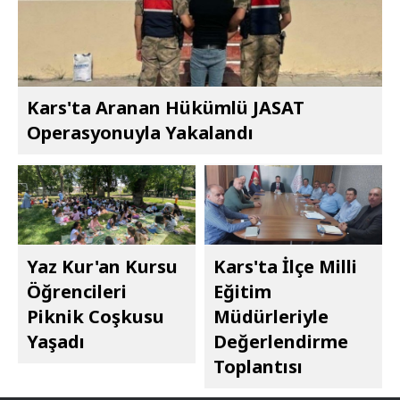
Kars'ta Aranan Hükümlü JASAT
Operasyonuyla Yakalandı
Yaz Kur'an Kursu
Kars'ta İlçe Milli
Öğrencileri
Eğitim
Piknik Coşkusu
Müdürleriyle
Yaşadı
Değerlendirme
Toplantısı