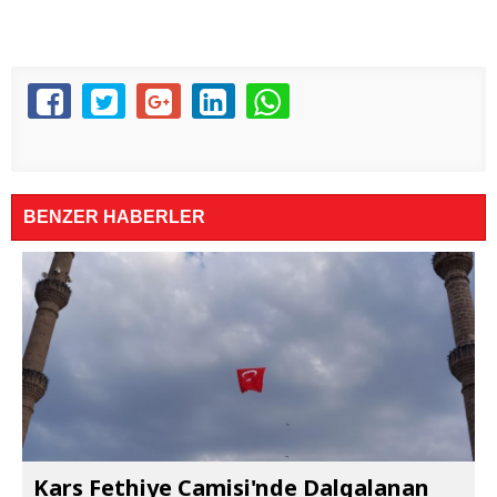
BENZER HABERLER
Kars Fethiye Camisi'nde Dalgalanan