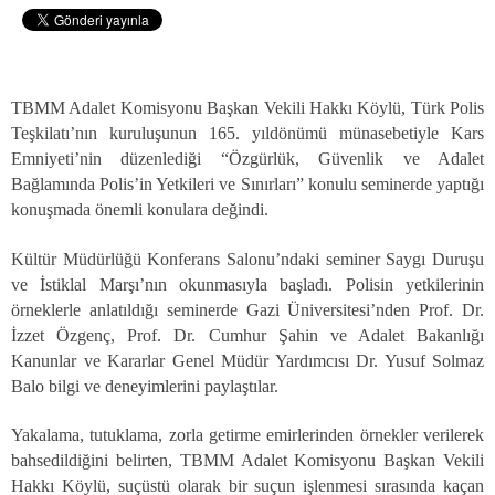
TBMM Adalet Komisyonu Başkan Vekili Hakkı Köylü, Türk Polis
Teşkilatı’nın kuruluşunun 165. yıldönümü münasebetiyle Kars
Emniyeti’nin düzenlediği “Özgürlük, Güvenlik ve Adalet
Bağlamında Polis’in Yetkileri ve Sınırları” konulu seminerde yaptığı
konuşmada önemli konulara değindi.
Kültür Müdürlüğü Konferans Salonu’ndaki seminer Saygı Duruşu
ve İstiklal Marşı’nın okunmasıyla başladı. Polisin yetkilerinin
örneklerle anlatıldığı seminerde Gazi Üniversitesi’nden Prof. Dr.
İzzet Özgenç, Prof. Dr. Cumhur Şahin ve Adalet Bakanlığı
Kanunlar ve Kararlar Genel Müdür Yardımcısı Dr. Yusuf Solmaz
Balo bilgi ve deneyimlerini paylaştılar.
Yakalama, tutuklama, zorla getirme emirlerinden örnekler verilerek
bahsedildiğini belirten, TBMM Adalet Komisyonu Başkan Vekili
Hakkı Köylü, suçüstü olarak bir suçun işlenmesi sırasında kaçan