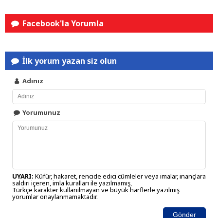
Facebook'la Yorumla
İlk yorum yazan siz olun
Adınız
Yorumunuz
UYARI:
Küfür, hakaret, rencide edici cümleler veya imalar, inançlara
saldırı içeren, imla kuralları ile yazılmamış,
Türkçe karakter kullanılmayan ve büyük harflerle yazılmış
yorumlar onaylanmamaktadır.
Gönder