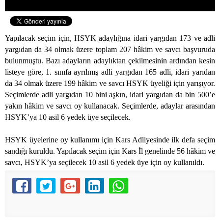
Yapılacak seçim için, HSYK adaylığına idari yargıdan 173 ve adli
yargıdan da 34 olmak üzere toplam 207 hâkim ve savcı başvuruda
bulunmuştu. Bazı adayların adaylıktan çekilmesinin ardından kesin
listeye göre, 1. sınıfa ayrılmış adli yargıdan 165 adli, idari yarıdan
da 34 olmak üzere 199 hâkim ve savcı HSYK üyeliği için yarışıyor.
Seçimlerde adli yargıdan 10 bini aşkın, idari yargıdan da bin 500’e
yakın hâkim ve savcı oy kullanacak. Seçimlerde, adaylar arasından
HSYK’ya 10 asil 6 yedek üye seçilecek.
HSYK üyelerine oy kullanımı için Kars Adliyesinde ilk defa seçim
sandığı kuruldu. Yapılacak seçim için Kars İl genelinde 56 hâkim ve
savcı, HSYK’ya seçilecek 10 asil 6 yedek üye için oy kullanıldı.