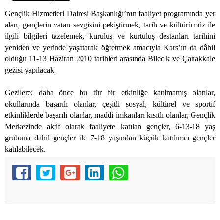
Gençlik Hizmetleri Dairesi Başkanlığı’nın faaliyet programında yer
alan, gençlerin vatan sevgisini pekiştirmek, tarih ve kültürümüz ile
ilgili bilgileri tazelemek, kuruluş ve kurtuluş destanları tarihini
yeniden ve yerinde yaşatarak öğretmek amacıyla Kars’ın da dâhil
olduğu 11-13 Haziran 2010 tarihleri arasında Bilecik ve Çanakkale
gezisi yapılacak.
Gezilere; daha önce bu tür bir etkinliğe katılmamış olanlar,
okullarında başarılı olanlar, çeşitli sosyal, kültürel ve sportif
etkinliklerde başarılı olanlar, maddi imkanları kısıtlı olanlar, Gençlik
Merkezinde aktif olarak faaliyete katılan gençler, 6-13-18 yaş
grubuna dahil gençler ile 7-18 yaşından küçük katılımcı gençler
katılabilecek.