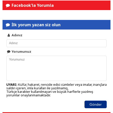
Facebook'la Yorumla
İlk yorum yazan siz olun
Adınız
Yorumunuz
UYARI:
Küfür, hakaret, rencide edici cümleler veya imalar, inançlara
saldırı içeren, imla kuralları ile yazılmamış,
Türkçe karakter kullanılmayan ve büyük harflerle yazılmış
yorumlar onaylanmamaktadır.
Gönder