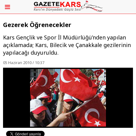
Gezerek Öğrenecekler
Kars Gençlik ve Spor İl Müdürlüğü’nden yapılan
açıklamada; Kars, Bilecik ve Çanakkale gezilerinin
yapılacağı duyuruldu.
05 Haziran 2010 / 10:37