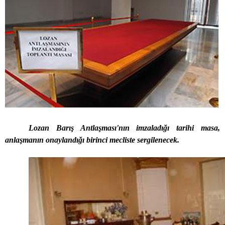
Lozan Barış Antlaşması'nın imzaladığı tarihi masa,
anlaşmanın onaylandığı birinci mecliste sergilenecek.