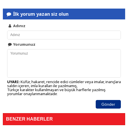
İlk yorum yazan siz olun
Adınız
Yorumunuz
UYARI:
Küfür, hakaret, rencide edici cümleler veya imalar, inançlara
saldırı içeren, imla kuralları ile yazılmamış,
Türkçe karakter kullanılmayan ve büyük harflerle yazılmış
yorumlar onaylanmamaktadır.
Gönder
BENZER HABERLER