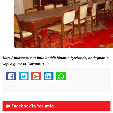
Kars Antlaşması'nın imzalandığı binanın içerisinde, antlaşmanın
yapıldığı masa. Yorumsuz !?...
Facebook'la Yorumla