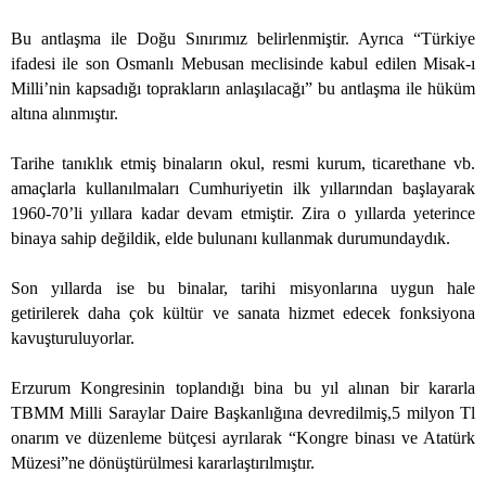
Bu antlaşma ile Doğu Sınırımız belirlenmiştir. Ayrıca “Türkiye
ifadesi ile son Osmanlı Mebusan meclisinde kabul edilen Misak-ı
Milli’nin kapsadığı toprakların anlaşılacağı” bu antlaşma ile hüküm
altına alınmıştır.
Tarihe tanıklık etmiş binaların okul, resmi kurum, ticarethane vb.
amaçlarla kullanılmaları Cumhuriyetin ilk yıllarından başlayarak
1960-70’li yıllara kadar devam etmiştir. Zira o yıllarda yeterince
binaya sahip değildik, elde bulunanı kullanmak durumundaydık.
Son yıllarda ise bu binalar, tarihi misyonlarına uygun hale
getirilerek daha çok kültür ve sanata hizmet edecek fonksiyona
kavuşturuluyorlar.
Erzurum Kongresinin toplandığı bina bu yıl alınan bir kararla
TBMM Milli Saraylar Daire Başkanlığına devredilmiş,5 milyon Tl
onarım ve düzenleme bütçesi ayrılarak “Kongre binası ve Atatürk
Müzesi”ne dönüştürülmesi kararlaştırılmıştır.