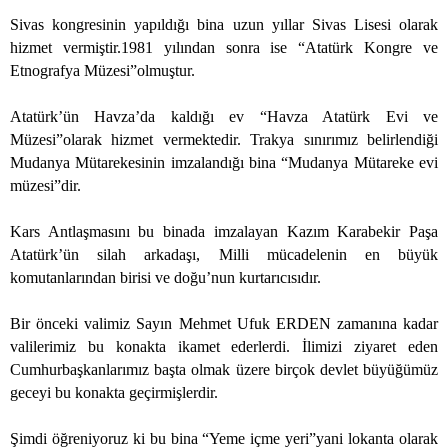
Sivas kongresinin yapıldığı bina uzun yıllar Sivas Lisesi olarak
hizmet vermiştir.1981 yılından sonra ise “Atatürk Kongre ve
Etnografya Müzesi”olmuştur.
Atatürk’ün Havza’da kaldığı ev “Havza Atatürk Evi ve
Müzesi”olarak hizmet vermektedir. Trakya sınırımız belirlendiği
Mudanya Mütarekesinin imzalandığı bina “Mudanya Mütareke evi
müzesi”dir.
Kars Antlaşmasını bu binada imzalayan Kazım Karabekir Paşa
Atatürk’ün silah arkadaşı, Milli mücadelenin en büyük
komutanlarından birisi ve doğu’nun kurtarıcısıdır.
Bir önceki valimiz Sayın Mehmet Ufuk ERDEN zamanına kadar
valilerimiz bu konakta ikamet ederlerdi. İlimizi ziyaret eden
Cumhurbaşkanlarımız başta olmak üzere birçok devlet büyüğümüz
geceyi bu konakta geçirmişlerdir.
Şimdi öğreniyoruz ki bu bina “Yeme içme yeri”yani lokanta olarak