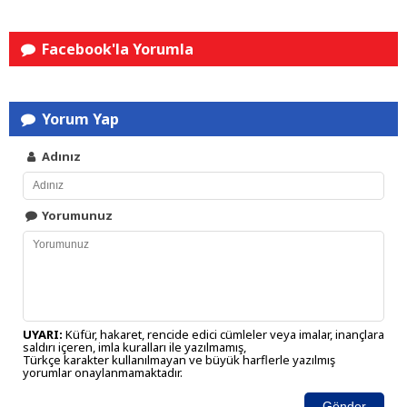
Facebook'la Yorumla
Yorum Yap
Adınız
Yorumunuz
UYARI:
Küfür, hakaret, rencide edici cümleler veya imalar, inançlara
saldırı içeren, imla kuralları ile yazılmamış,
Türkçe karakter kullanılmayan ve büyük harflerle yazılmış
yorumlar onaylanmamaktadır.
Gönder