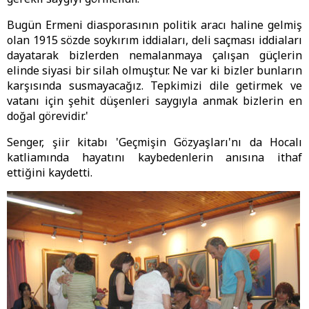
Bugün Ermeni diasporasının politik aracı haline gelmiş
olan 1915 sözde soykırım iddiaları, deli saçması iddiaları
dayatarak bizlerden nemalanmaya çalışan güçlerin
elinde siyasi bir silah olmuştur. Ne var ki bizler bunların
karşısında susmayacağız. Tepkimizi dile getirmek ve
vatanı için şehit düşenleri saygıyla anmak bizlerin en
doğal görevidir.'
Senger, şiir kitabı 'Geçmişin Gözyaşları'nı da Hocalı
katliamında hayatını kaybedenlerin anısına ithaf
ettiğini kaydetti.