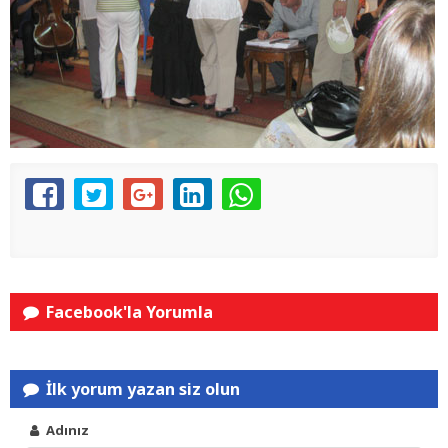
Facebook'la Yorumla
İlk yorum yazan siz olun
Adınız