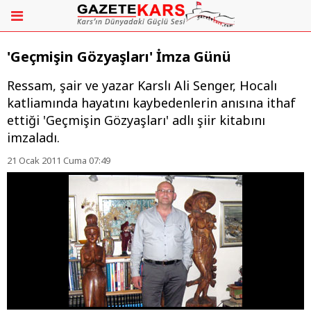
'Geçmişin Gözyaşları' İmza Günü
Ressam, şair ve yazar Karslı Ali Senger, Hocalı
katliamında hayatını kaybedenlerin anısına ithaf
ettiği 'Geçmişin Gözyaşları' adlı şiir kitabını
imzaladı.
21 Ocak 2011 Cuma 07:49