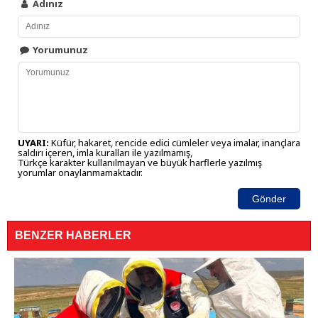
Adınız
Yorumunuz
UYARI:
Küfür, hakaret, rencide edici cümleler veya imalar, inançlara
saldırı içeren, imla kuralları ile yazılmamış,
Türkçe karakter kullanılmayan ve büyük harflerle yazılmış
yorumlar onaylanmamaktadır.
Gönder
BENZER HABERLER