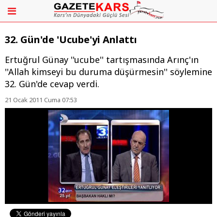
32. Gün'de 'Ucube'yi Anlattı
Ertuğrul Günay ''ucube'' tartışmasında Arınç'ın
''Allah kimseyi bu duruma düşürmesin'' söylemine
32. Gün'de cevap verdi.
21 Ocak 2011 Cuma 07:53