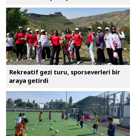
Rekreatif gezi turu, sporseverleri bir
araya getirdi