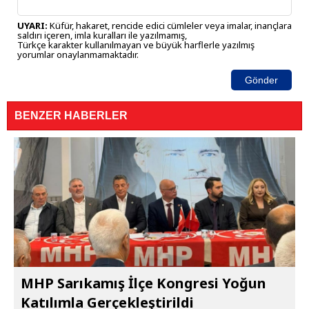
UYARI:
Küfür, hakaret, rencide edici cümleler veya imalar, inançlara
saldırı içeren, imla kuralları ile yazılmamış,
Türkçe karakter kullanılmayan ve büyük harflerle yazılmış
yorumlar onaylanmamaktadır.
Gönder
BENZER HABERLER
MHP Sarıkamış İlçe Kongresi Yoğun
Katılımla Gerçekleştirildi