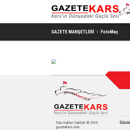
GAZETE MANŞETLERİ
FotoMaç
Günün
Tüm Hakları Saklıdır © 2010
gazetekars.com