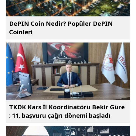
DePIN Coin Nedir? Popüler DePIN
Coinleri
TKDK Kars İl Koordinatörü Bekir Güre
: 11. başvuru çağrı dönemi başladı