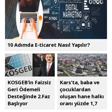
10 Adımda E-ticaret Nasıl Yapılır?
KOSGEB’in Faizsiz
Kars'ta, baba ve
Geri Ödemeli
çocuklardan
Desteğinde 2.Faz
oluşan hane halkı
Başlıyor
oranı yüzde 1,7