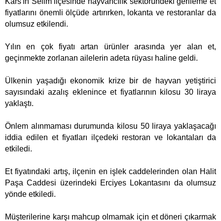
Kars'ın Selim ilçesinde hayvancılık sektöründeki gerileme et
fiyatlarını önemli ölçüde artırırken, lokanta ve restoranlar da
olumsuz etkilendi.
Yılın en çok fiyatı artan ürünler arasında yer alan et,
geçinmekte zorlanan ailelerin adeta rüyası haline geldi.
Ülkenin yaşadığı ekonomik krize bir de hayvan yetiştirici
sayısındaki azalış eklenince et fiyatlarının kilosu 30 liraya
yaklaştı.
Önlem alınmaması durumunda kilosu 50 liraya yaklaşacağı
iddia edilen et fiyatları ilçedeki restoran ve lokantaları da
etkiledi.
Et fiyatındaki artış, ilçenin en işlek caddelerinden olan Halit
Paşa Caddesi üzerindeki Erciyes Lokantasını da olumsuz
yönde etkiledi.
Müşterilerine karşı mahcup olmamak için et döneri çıkarmak