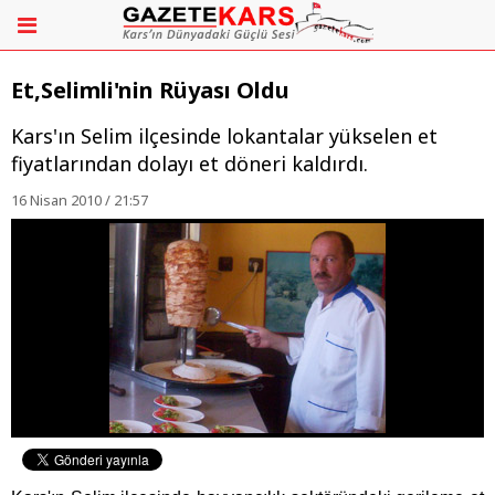
Et,Selimli'nin Rüyası Oldu
Kars'ın Selim ilçesinde lokantalar yükselen et
fiyatlarından dolayı et döneri kaldırdı.
16 Nisan 2010 / 21:57