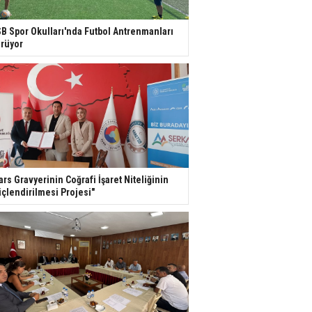
B Spor Okulları'nda Futbol Antrenmanları
rüyor
ars Gravyerinin Coğrafi İşaret Niteliğinin
çlendirilmesi Projesi"