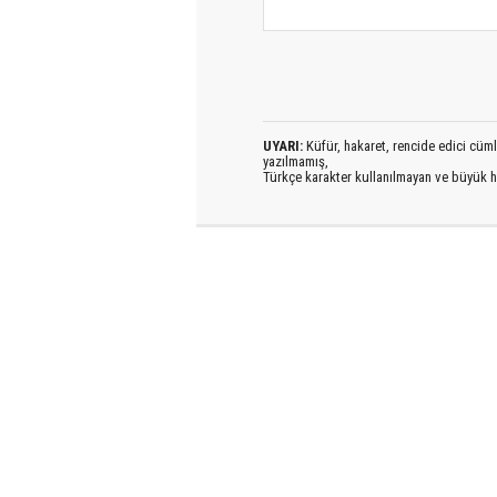
UYARI:
Küfür, hakaret, rencide edici cümlel
yazılmamış,
Türkçe karakter kullanılmayan ve büyük h