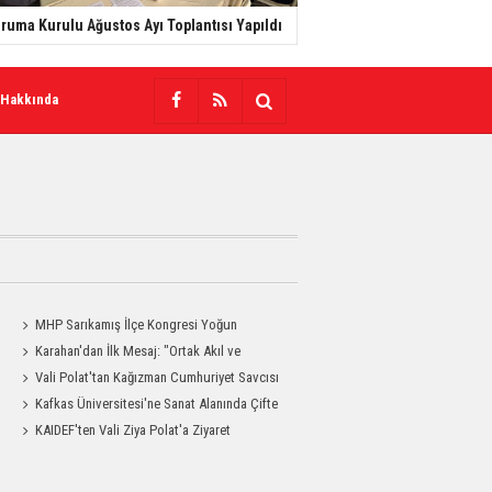
ruma Kurulu Ağustos Ayı Toplantısı Yapıldı
 Hakkında
MHP Sarıkamış İlçe Kongresi Yoğun
a
Katılımla Gerçekleştirildi
Karahan'dan İlk Mesaj: "Ortak Akıl ve
Dayanışmayla Çalışacağız"
Vali Polat'tan Kağızman Cumhuriyet Savcısı
Eravcı'ya Ziyaret
Kafkas Üniversitesi'ne Sanat Alanında Çifte
Gurur
KAIDEF'ten Vali Ziya Polat'a Ziyaret