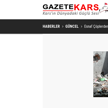
HABERLER
GÜNCEL
Esnaf Çöplerde