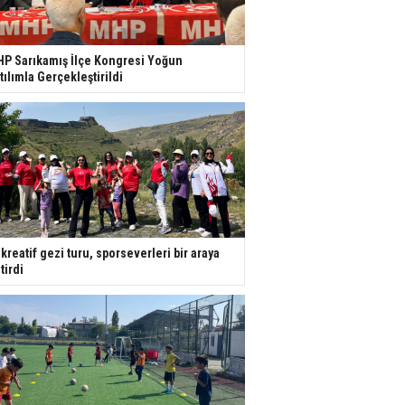
P Sarıkamış İlçe Kongresi Yoğun
tılımla Gerçekleştirildi
kreatif gezi turu, sporseverleri bir araya
tirdi