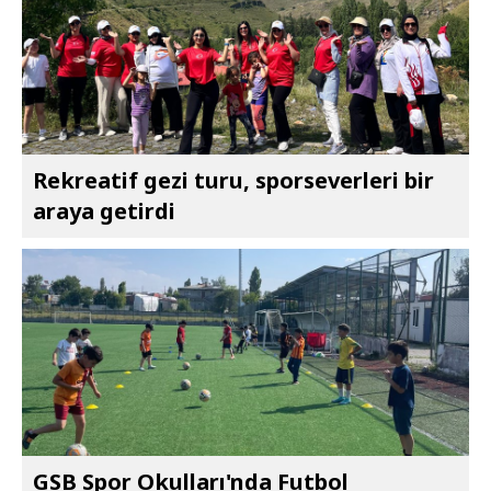
Rekreatif gezi turu, sporseverleri bir
araya getirdi
GSB Spor Okulları'nda Futbol