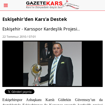
Eskişehir'den Kars'a Destek
Eskişehir - Karsspor Kardeşlik Projesi...
22 Temmuz 2010 / 07:01
Eskişehirspor Asbaşkanı Karslı Gültekin Güvensoy’un da