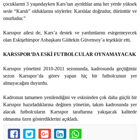
çocuklarım 3 yaşındayken Kars’tan ayrıldılar ama her yerde yüksek
sesle “Karslı” olduklarını söylerler. Karslılar doğrudur, dürüsttür ve
onurludur.”
Karsspor ailesi de, Kars’a destek ve yardımlarını esirgemeyecek
olan Eskişehirspor Asbaşkanı Gültekin Güvensoy’a teşekkür etti.
KARSSPOR’DA ESKİ FUTBOLCULAR OYNAMAYACAK
Karsspor yönetimi 2010-2011 sezonunda, kadrosunda geçtiğimiz
sezon Karsspor’da görev yapan hiç bir futbolcunun yer
almayacağını duyurdu.
Kadronun tamamen yenilendiğini ve eskisinden çok daha güçlü bir
Karsspor hazırladıklarına değinen yönetim, takım kadrosunda yer
alacak futbolcuların Karsspor taraftarına yakışacak kalitede
olmasına özen gösterdiklerini açıkladı.