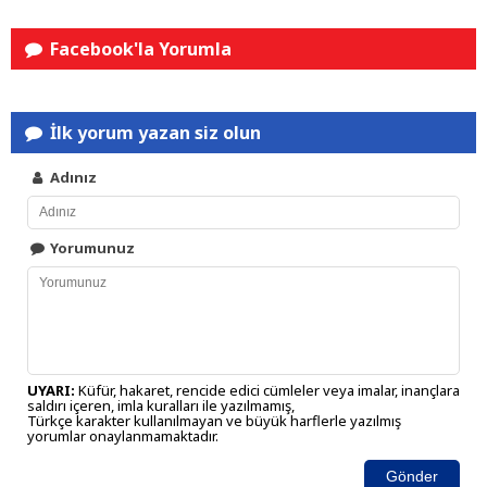
Facebook'la Yorumla
İlk yorum yazan siz olun
Adınız
Yorumunuz
UYARI:
Küfür, hakaret, rencide edici cümleler veya imalar, inançlara
saldırı içeren, imla kuralları ile yazılmamış,
Türkçe karakter kullanılmayan ve büyük harflerle yazılmış
yorumlar onaylanmamaktadır.
Gönder