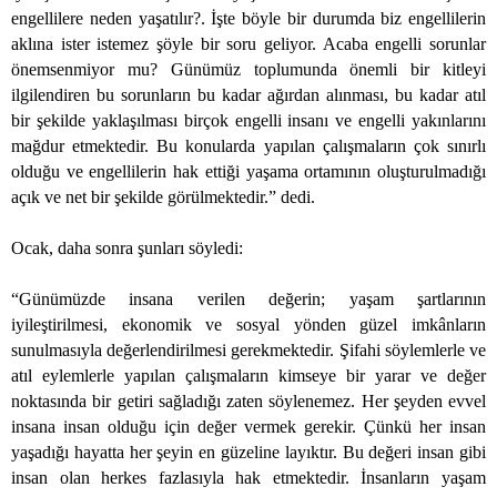
engellilere neden yaşatılır?. İşte böyle bir durumda biz engellilerin
aklına ister istemez şöyle bir soru geliyor. Acaba engelli sorunlar
önemsenmiyor mu? Günümüz toplumunda önemli bir kitleyi
ilgilendiren bu sorunların bu kadar ağırdan alınması, bu kadar atıl
bir şekilde yaklaşılması birçok engelli insanı ve engelli yakınlarını
mağdur etmektedir. Bu konularda yapılan çalışmaların çok sınırlı
olduğu ve engellilerin hak ettiği yaşama ortamının oluşturulmadığı
açık ve net bir şekilde görülmektedir.” dedi.
Ocak, daha sonra şunları söyledi:
“Günümüzde insana verilen değerin; yaşam şartlarının
iyileştirilmesi, ekonomik ve sosyal yönden güzel imkânların
sunulmasıyla değerlendirilmesi gerekmektedir. Şifahi söylemlerle ve
atıl eylemlerle yapılan çalışmaların kimseye bir yarar ve değer
noktasında bir getiri sağladığı zaten söylenemez. Her şeyden evvel
insana insan olduğu için değer vermek gerekir. Çünkü her insan
yaşadığı hayatta her şeyin en güzeline layıktır. Bu değeri insan gibi
insan olan herkes fazlasıyla hak etmektedir. İnsanların yaşam