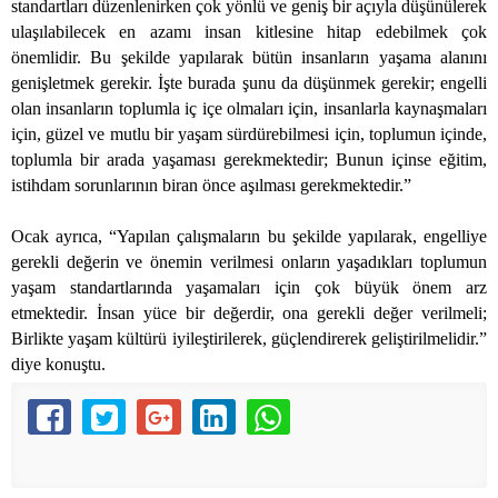
standartları düzenlenirken çok yönlü ve geniş bir açıyla düşünülerek
ulaşılabilecek en azamı insan kitlesine hitap edebilmek çok
önemlidir. Bu şekilde yapılarak bütün insanların yaşama alanını
genişletmek gerekir. İşte burada şunu da düşünmek gerekir; engelli
olan insanların toplumla iç içe olmaları için, insanlarla kaynaşmaları
için, güzel ve mutlu bir yaşam sürdürebilmesi için, toplumun içinde,
toplumla bir arada yaşaması gerekmektedir; Bunun içinse eğitim,
istihdam sorunlarının biran önce aşılması gerekmektedir.”
Ocak ayrıca, “Yapılan çalışmaların bu şekilde yapılarak, engelliye
gerekli değerin ve önemin verilmesi onların yaşadıkları toplumun
yaşam standartlarında yaşamaları için çok büyük önem arz
etmektedir. İnsan yüce bir değerdir, ona gerekli değer verilmeli;
Birlikte yaşam kültürü iyileştirilerek, güçlendirerek geliştirilmelidir.”
diye konuştu.