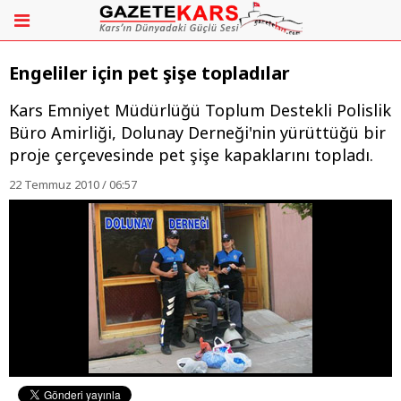
Engeliler için pet şişe topladılar
Kars Emniyet Müdürlüğü Toplum Destekli Polislik
Büro Amirliği, Dolunay Derneği'nin yürüttüğü bir
proje çerçevesinde pet şişe kapaklarını topladı.
22 Temmuz 2010 / 06:57