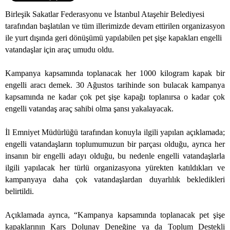
Birleşik Sakatlar Federasyonu ve İstanbul Ataşehir Belediyesi
tarafından başlatılan ve tüm illerimizde devam ettirilen organizasyon
ile yurt dışında geri dönüşümü yapılabilen pet şişe kapakları engelli
vatandaşlar için araç umudu oldu.
Kampanya kapsamında toplanacak her 1000 kilogram kapak bir
engelli aracı demek. 30 Ağustos tarihinde son bulacak kampanya
kapsamında ne kadar çok pet şişe kapağı toplanırsa o kadar çok
engelli vatandaş araç sahibi olma şansı yakalayacak.
İl Emniyet Müdürlüğü tarafından konuyla ilgili yapılan açıklamada;
engelli vatandaşların toplumumuzun bir parçası olduğu, ayrıca her
insanın bir engelli adayı olduğu, bu nedenle engelli vatandaşlarla
ilgili yapılacak her türlü organizasyona yürekten katıldıkları ve
kampanyaya daha çok vatandaşlardan duyarlılık bekledikleri
belirtildi.
Açıklamada ayrıca, “Kampanya kapsamında toplanacak pet şişe
kapaklarının Kars Dolunay Deneğine ya da Toplum Destekli