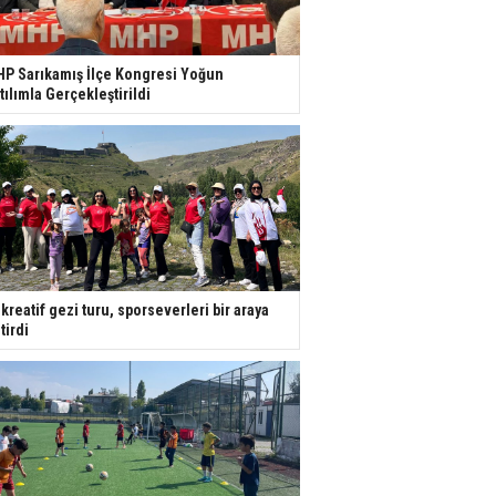
P Sarıkamış İlçe Kongresi Yoğun
tılımla Gerçekleştirildi
kreatif gezi turu, sporseverleri bir araya
tirdi