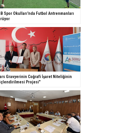
B Spor Okulları'nda Futbol Antrenmanları
rüyor
ars Gravyerinin Coğrafi İşaret Niteliğinin
çlendirilmesi Projesi"