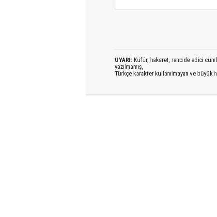
UYARI:
Küfür, hakaret, rencide edici cümlel
yazılmamış,
Türkçe karakter kullanılmayan ve büyük h