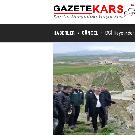
MHP SARIKAMIŞ İLÇE KONGRESI
HABERLER
GÜNCEL
DSİ Heyetinden 