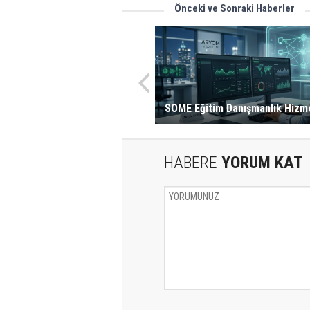
Önceki ve Sonraki Haberler
SOME Eğitim Danışmanlık Hizm
HABERE
YORUM KAT