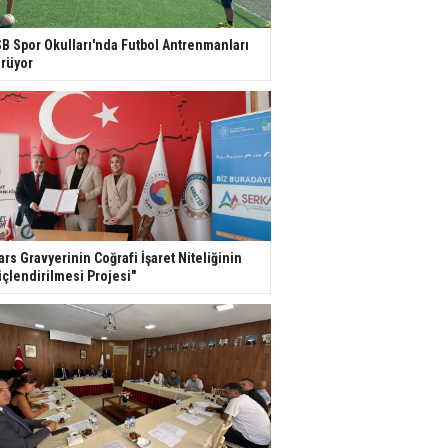
B Spor Okulları'nda Futbol Antrenmanları
rüyor
ars Gravyerinin Coğrafi İşaret Niteliğinin
çlendirilmesi Projesi"