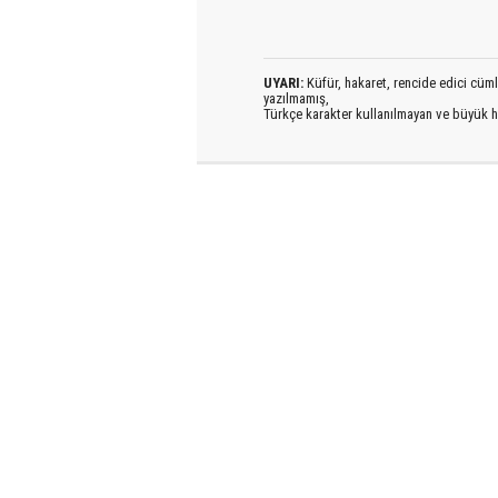
UYARI:
Küfür, hakaret, rencide edici cümlel
yazılmamış,
Türkçe karakter kullanılmayan ve büyük h