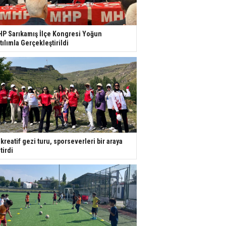
P Sarıkamış İlçe Kongresi Yoğun
tılımla Gerçekleştirildi
kreatif gezi turu, sporseverleri bir araya
tirdi