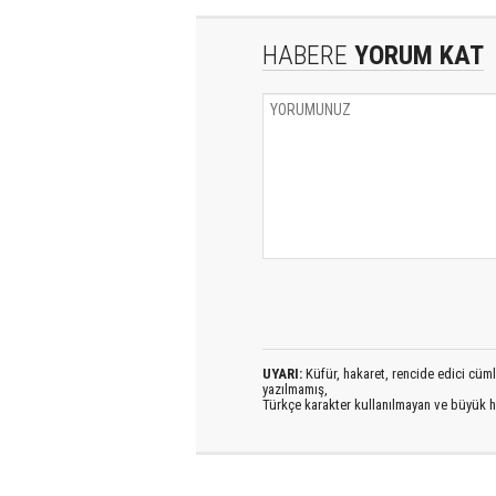
HABERE
YORUM KAT
UYARI:
Küfür, hakaret, rencide edici cümlel
yazılmamış,
Türkçe karakter kullanılmayan ve büyük h