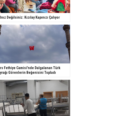
lnız Değilsiniz: Kızılay Kapınızı Çalıyor
rs Fethiye Camisi'nde Dalgalanan Türk
yrağı Görenlerin Beğenisini Topladı