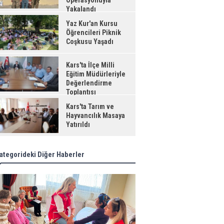
Operasyonuyla
Yakalandı
Yaz Kur'an Kursu
Öğrencileri Piknik
Coşkusu Yaşadı
Kars'ta İlçe Milli
Eğitim Müdürleriyle
Değerlendirme
Toplantısı
Kars'ta Tarım ve
Hayvancılık Masaya
Yatırıldı
ategorideki Diğer Haberler