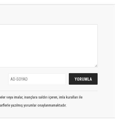
er veya imalar, inançlara saldırı içeren, imla kuralları ile
arflerle yazılmış yorumlar onaylanmamaktadır.