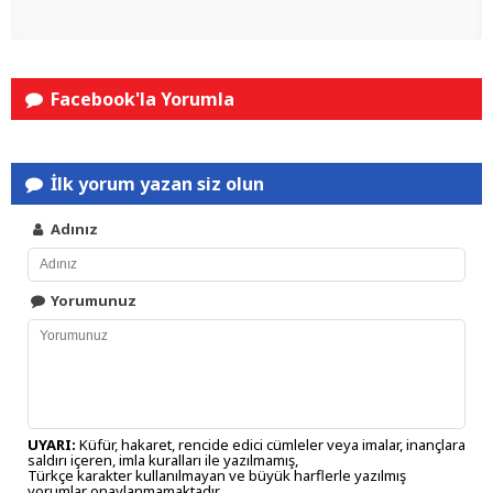
Facebook'la Yorumla
İlk yorum yazan siz olun
Adınız
Yorumunuz
UYARI:
Küfür, hakaret, rencide edici cümleler veya imalar, inançlara
saldırı içeren, imla kuralları ile yazılmamış,
Türkçe karakter kullanılmayan ve büyük harflerle yazılmış
yorumlar onaylanmamaktadır.