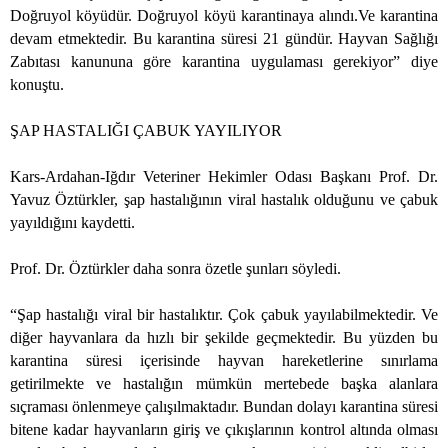
Doğruyol köyüdür. Doğruyol köyü karantinaya alındı.Ve karantina
devam etmektedir. Bu karantina süresi 21 gündür. Hayvan Sağlığı
Zabıtası kanununa göre karantina uygulaması gerekiyor” diye
konuştu.
ŞAP HASTALIĞI ÇABUK YAYILIYOR
Kars-Ardahan-Iğdır Veteriner Hekimler Odası Başkanı Prof. Dr.
Yavuz Öztürkler, şap hastalığının viral hastalık olduğunu ve çabuk
yayıldığını kaydetti.
Prof. Dr. Öztürkler daha sonra özetle şunları söyledi.
“Şap hastalığı viral bir hastalıktır. Çok çabuk yayılabilmektedir. Ve
diğer hayvanlara da hızlı bir şekilde geçmektedir. Bu yüzden bu
karantina süresi içerisinde hayvan hareketlerine sınırlama
getirilmekte ve hastalığın mümkün mertebede başka alanlara
sıçraması önlenmeye çalışılmaktadır. Bundan dolayı karantina süresi
bitene kadar hayvanların giriş ve çıkışlarının kontrol altında olması