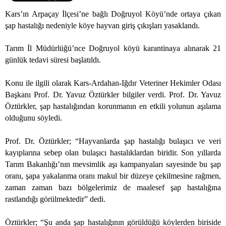
Kars’ın Arpaçay İlçesi’ne bağlı Doğruyol Köyü’nde ortaya çıkan
şap hastalığı nedeniyle köye hayvan giriş çıkışları yasaklandı.
Tarım İl Müdürlüğü’nce Doğruyol köyü karantinaya alınarak 21
günlük tedavi süresi başlatıldı.
Konu ile ilgili olarak Kars-Ardahan-Iğdır Veteriner Hekimler Odası
Başkanı Prof. Dr. Yavuz Öztürkler bilgiler verdi. Prof. Dr. Yavuz
Öztürkler, şap hastalığından korunmanın en etkili yolunun aşılama
olduğunu söyledi.
Prof. Dr. Öztürkler; “Hayvanlarda şap hastalığı bulaşıcı ve veri
kayıplarına sebep olan bulaşıcı hastalıklardan biridir. Son yıllarda
Tarım Bakanlığı’nın mevsimlik aşı kampanyaları sayesinde bu şap
oranı, şapa yakalanma oranı makul bir düzeye çekilmesine rağmen,
zaman zaman bazı bölgelerimiz de maalesef şap hastalığına
rastlandığı görülmektedir” dedi.
Öztürkler; “Şu anda şap hastalığının görüldüğü köylerden biriside