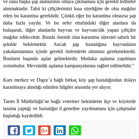
ve olası başka şap alanlarının ortaya çıkmaması için gerekli tedbirler
alınmaktadır. Tabii ki çiftçilerimizi kısa süreliğine de olsa mağdur
eden bu karantina gereklidir. Çünkü eğer bu karantina olmazsa şap
daha fazla yayılır. Ve bu sefer etrafındaki diğer alanlara da
bulaşarak, diğer alanlarda hayvan ve hayvancılık yapan çiftçiler
mağdur edilecektir. Bunda önemli olan karantina süresini sabırlı bir
şekilde beklemektir. Ancak şap hastalığına hayvanların
yakalanmaması içinde gerekli önlemlerin alınması gerekmektedir.
Bunların başında aşılar gelmektedir. Mutlaka aşılama yapılması
zorunludur. Mevsimlik aşılama kampanyalarına rağbet edilmelidir.”
Kars merkez ve Digor’a bağlı birkaç köy şap hastalığından dolayı
karantinaya alındığı edinilen bilgiler arasında yer alıyor.
Tarım İl Müdürlüğü’ne bağlı veteriner hekimlerin ilçe ve köylerde
tarama yaptığı ve hastalığın il geneline yayılmaması için çalışmalar
başlattığı kaydedildi.