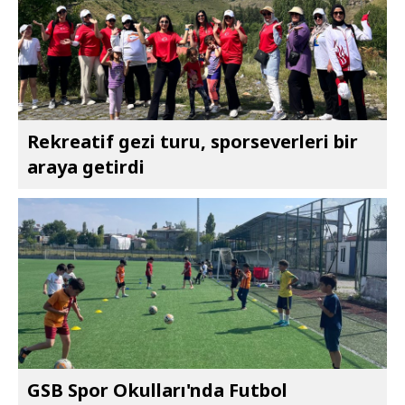
Rekreatif gezi turu, sporseverleri bir
araya getirdi
GSB Spor Okulları'nda Futbol