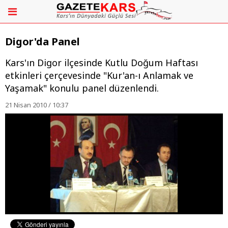
Digor'da Panel
Kars'ın Digor ilçesinde Kutlu Doğum Haftası
etkinleri çerçevesinde "Kur'an-ı Anlamak ve
Yaşamak" konulu panel düzenlendi.
21 Nisan 2010 / 10:37