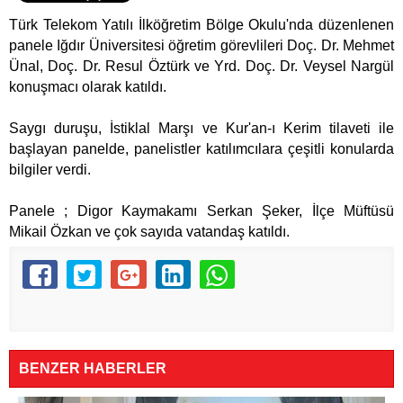
Türk Telekom Yatılı İlköğretim Bölge Okulu'nda düzenlenen
panele Iğdır Üniversitesi öğretim görevlileri Doç. Dr. Mehmet
Ünal, Doç. Dr. Resul Öztürk ve Yrd. Doç. Dr. Veysel Nargül
konuşmacı olarak katıldı.
Saygı duruşu, İstiklal Marşı ve Kur'an-ı Kerim tilaveti ile
başlayan panelde, panelistler katılımcılara çeşitli konularda
bilgiler verdi.
Panele ; Digor Kaymakamı Serkan Şeker, İlçe Müftüsü
Mikail Özkan ve çok sayıda vatandaş katıldı.
BENZER HABERLER